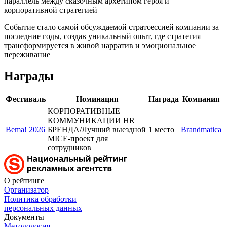
параллель между сказочным архетипом героя и
корпоративной стратегией
Событие стало самой обсуждаемой стратсессией компании за
последние годы, создав уникальный опыт, где стратегия
трансформируется в живой нарратив и эмоциональное
переживание
Награды
Фестиваль
Номинация
Награда
Компания
КОРПОРАТИВНЫЕ
КОММУНИКАЦИИ HR
Bema! 2026
БРЕНДА/Лучший выездной
1 место
Brandmatica
MICE-проект для
сотрудников
О рейтинге
Организатор
Политика обработки
персональных данных
Документы
Методология