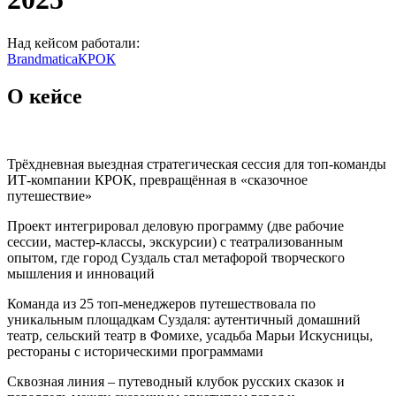
Над кейсом работали:
Brandmatica
КРОК
О кейсе
Трёхдневная выездная стратегическая сессия для топ-команды
ИТ-компании КРОК, превращённая в «сказочное
путешествие»
Проект интегрировал деловую программу (две рабочие
сессии, мастер-классы, экскурсии) с театрализованным
опытом, где город Суздаль стал метафорой творческого
мышления и инноваций
Команда из 25 топ-менеджеров путешествовала по
уникальным площадкам Суздаля: аутентичный домашний
театр, сельский театр в Фомихе, усадьба Марьи Искусницы,
рестораны с историческими программами
Сквозная линия – путеводный клубок русских сказок и