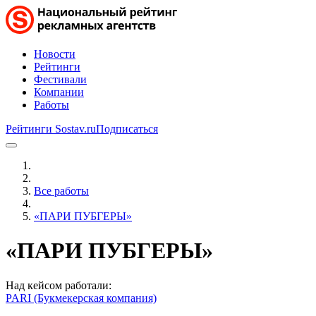
Новости
Рейтинги
Фестивали
Компании
Работы
Рейтинги Sostav.ru
Подписаться
Все работы
«ПАРИ ПУБГЕРЫ»
«ПАРИ ПУБГЕРЫ»
Над кейсом работали:
PARI (Букмекерская компания)