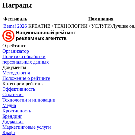
Награды
Фестиваль
Номинация
Bema! 2026
КРЕАТИВ / ТЕХНОЛОГИИ / УСЛУГИ/Лучшее онл
О рейтинге
Организатор
Политика обработки
персональных данных
Документы
Методология
Положение о рейтинге
Категории рейтинга
Эффективность
Стратегия
Технологии и инновации
Медиа
Креативность
Брендинг
Диджитал
Маркетинговые услуги
Крафт