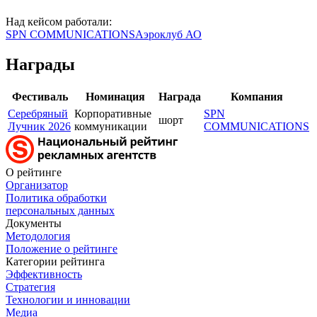
Над кейсом работали:
SPN COMMUNICATIONS
Аэроклуб АО
Награды
Фестиваль
Номинация
Награда
Компания
Серебряный
Корпоративные
SPN
шорт
Лучник 2026
коммуникации
COMMUNICATIONS
О рейтинге
Организатор
Политика обработки
персональных данных
Документы
Методология
Положение о рейтинге
Категории рейтинга
Эффективность
Стратегия
Технологии и инновации
Медиа