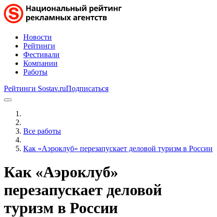
Новости
Рейтинги
Фестивали
Компании
Работы
Рейтинги Sostav.ru
Подписаться
Все работы
Как «Аэроклуб» перезапускает деловой туризм в России
Как «Аэроклуб»
перезапускает деловой
туризм в России