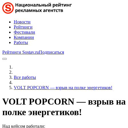
Новости
Рейтинги
Фестивали
Компании
Работы
Рейтинги Sostav.ru
Подписаться
Все работы
VOLT POPCORN — взрыв на полке энергетиков!
VOLT POPCORN — взрыв на
полке энергетиков!
Над кейсом работали: