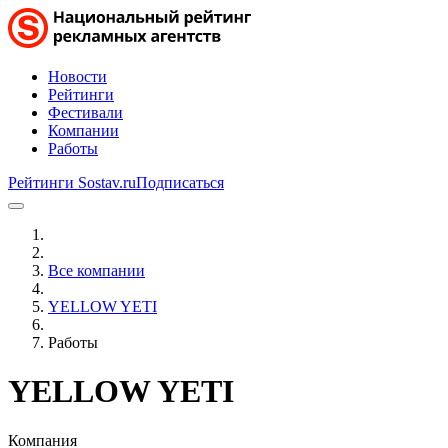
Новости
Рейтинги
Фестивали
Компании
Работы
Рейтинги Sostav.ru
Подписаться
Все компании
YELLOW YETI
Работы
YELLOW YETI
Компания