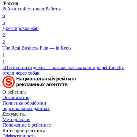
/Россия
Рейтинги
Фестивали
Работы
6
5
Дрессировка жаб
2
2
The Real Business Pain — in Reels
1
1
«Песики на отдыхе» — как мы рассказали про pet-friendly
отели через собак
О рейтинге
Организатор
Политика обработки
персональных данных
Документы
Методология
Положение о рейтинге
Категории рейтинга
Эффективность