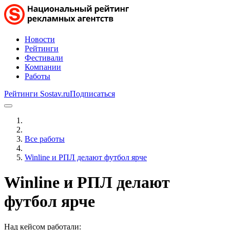
Новости
Рейтинги
Фестивали
Компании
Работы
Рейтинги Sostav.ru
Подписаться
Все работы
Winline и РПЛ делают футбол ярче
Winline и РПЛ делают
футбол ярче
Над кейсом работали: