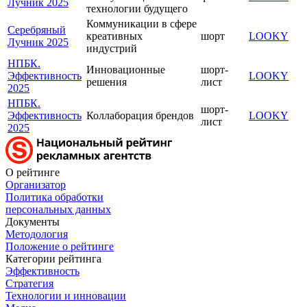
Лучник 2025
технологии будущего
Коммуникации в сфере
Серебряный
креативных
шорт
LOOKY
Лучник 2025
индустрий
НПБК.
Инновационные
шорт-
Эффективность
LOOKY
решения
лист
2025
НПБК.
шорт-
Эффективность
Коллаборация брендов
LOOKY
лист
2025
О рейтинге
Организатор
Политика обработки
персональных данных
Документы
Методология
Положение о рейтинге
Категории рейтинга
Эффективность
Стратегия
Технологии и инновации