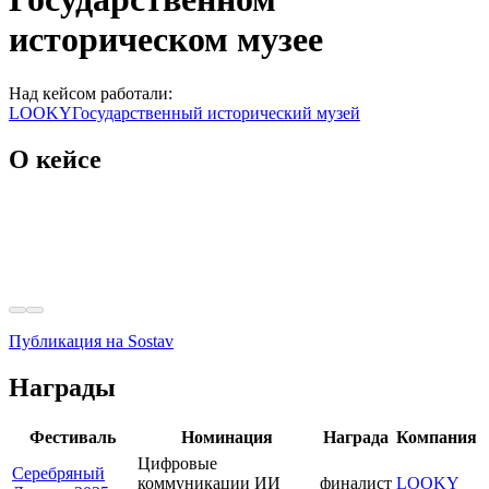
историческом музее
Над кейсом работали:
LOOKY
Государственный исторический музей
О кейсе
Публикация на Sostav
Награды
Фестиваль
Номинация
Награда
Компания
Цифровые
Серебряный
коммуникации ИИ
финалист
LOOKY