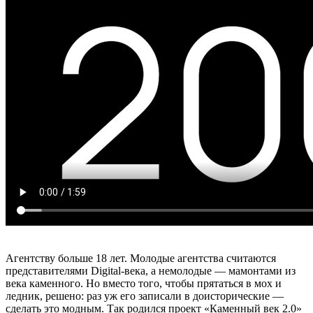
Агентству больше 18 лет. Молодые агентства считаются
представителями Digital-века, а немолодые — мамонтами из
века каменного. Но вместо того, чтобы прятаться в мох и
ледник, решено: раз уж его записали в доисторические —
сделать это модным. Так родился проект «Каменный век 2.0»