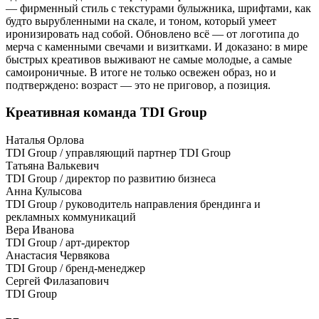
— фирменный стиль с текстурами булыжника, шрифтами, как
будто вырубленными на скале, и тоном, который умеет
иронизировать над собой. Обновлено всё — от логотипа до
мерча с каменными свечами и визитками. И доказано: в мире
быстрых креативов выживают не самые молодые, а самые
самоироничные. В итоге не только освежен образ, но и
подтверждено: возраст — это не приговор, а позиция.
Креативная команда TDI Group
Наталья Орлова
TDI Group / управляющий партнер TDI Group
Татьяна Валькевич
TDI Group / директор по развитию бизнеса
Анна Кулысова
TDI Group / руководитель направления брендинга и
рекламных коммуникаций
Вера Иванова
TDI Group / арт-директор
Анастасия Червякова
TDI Group / бренд-менеджер
Сергей Филазапович
TDI Group