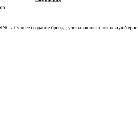
ion
 / Лучшее создание бренда, учитывающего локальную/терр