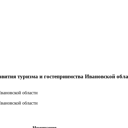
звития туризма и гостеприимства Ивановской обл
Ивановской области
Ивановской области
Номинация