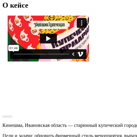
О кейсе
Кинешма, Ивановская область — старинный купеческий городок
Цели и задачи: обновить фирменный стиль мероприятия, выраз