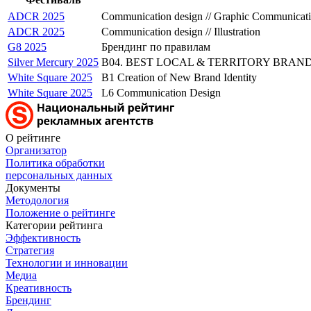
ADCR 2025
Communication design // Graphic Communicat
ADCR 2025
Communication design // Illustration
G8 2025
Брендинг по правилам
Silver Mercury 2025
B04. BEST LOCAL & TERRITORY BRANDING
White Square 2025
B1 Creation of New Brand Identity
White Square 2025
L6 Communication Design
О рейтинге
Организатор
Политика обработки
персональных данных
Документы
Методология
Положение о рейтинге
Категории рейтинга
Эффективность
Стратегия
Технологии и инновации
Медиа
Креативность
Брендинг