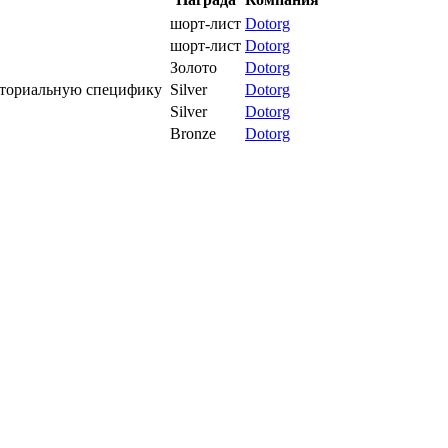
шорт-лист
Dotorg
шорт-лист
Dotorg
Золото
Dotorg
иториальную специфику
Silver
Dotorg
Silver
Dotorg
Bronze
Dotorg