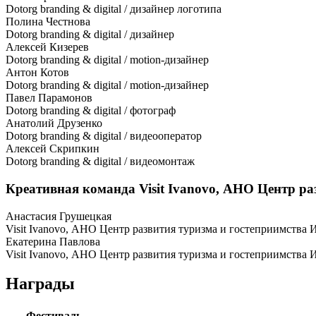
Dotorg branding & digital / дизайнер логотипа
Полина Честнова
Dotorg branding & digital / дизайнер
Алексей Кизерев
Dotorg branding & digital / motion-дизайнер
Антон Котов
Dotorg branding & digital / motion-дизайнер
Павел Парамонов
Dotorg branding & digital / фотограф
Анатолий Друзенко
Dotorg branding & digital / видеооператор
Алексей Скрипкин
Dotorg branding & digital / видеомонтаж
Креативная команда Visit Ivanovo, АНО Центр ра
Анастасия Грушецкая
Visit Ivanovo, АНО Центр развития туризма и гостеприимства 
Екатерина Павлова
Visit Ivanovo, АНО Центр развития туризма и гостеприимства 
Награды
Фестиваль