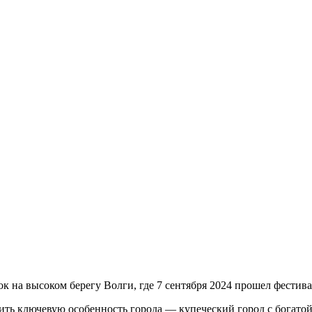
 на высоком берегу Волги, где 7 сентября 2024 прошел фестив
ить ключевую особенность города — купеческий город с богато