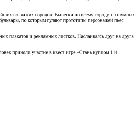
ейших волжских городов. Вывески по всему городу, на шумных
е бульвары, по которым гуляют прототипы персонажей пьес
ых плакатов и рекламных листков. Наслаиваясь друг на друга
ловек приняли участие в квест-игре «Стань купцом 1-й