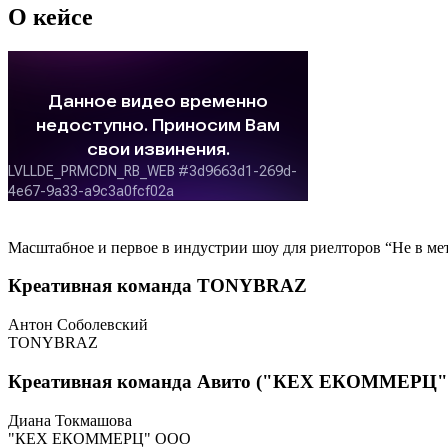
О кейсе
Масштабное и первое в индустрии шоу для риелторов “Не в м
Креативная команда TONYBRAZ
Антон Соболевский
TONYBRAZ
Креативная команда Авито ("КЕХ ЕКОММЕРЦ"
Диана Токмашова
"КЕХ ЕКОММЕРЦ" ООО