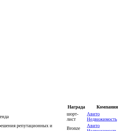
Награда
Компания
шорт-
Авито
ренда
лист
Недвижимость
ешения репутационных и
Авито
Bronze
Недвижимость