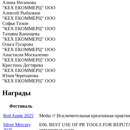
Алина Несинова
"КЕХ ЕКОММЕРЦ" ООО
Алексей Рыбалкин
"КЕХ ЕКОММЕРЦ" ООО
Софья Тихон
"КЕХ ЕКОММЕРЦ" ООО
Татьяна Канищева
"КЕХ ЕКОММЕРЦ" ООО
Ольга Гусарова
"КЕХ ЕКОММЕРЦ" ООО
Анастасия Москаленко
"КЕХ ЕКОММЕРЦ" ООО
Кристина Дегтярева
"КЕХ ЕКОММЕРЦ" ООО
Юлия Черепанова
"КЕХ ЕКОММЕРЦ" ООО
Награды
Фестиваль
Red Apple 2025
Media /// Исключительная креативная практ
Silver Mercury
E06. BEST USE OF PR TOOLS FOR REPUTATI
2025
имиджевых задач