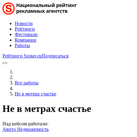
Новости
Рейтинги
Фестивали
Компании
Работы
Рейтинги Sostav.ru
Подписаться
Все работы
Не в метрах счастье
Не в метрах счастье
Над кейсом работали:
Авито Недвижимость