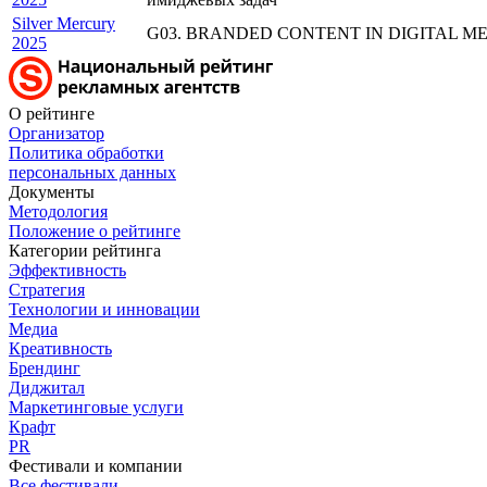
Silver Mercury
G03. BRANDED CONTENT IN DIGITAL MEDIA
2025
О рейтинге
Организатор
Политика обработки
персональных данных
Документы
Методология
Положение о рейтинге
Категории рейтинга
Эффективность
Стратегия
Технологии и инновации
Медиа
Креативность
Брендинг
Диджитал
Маркетинговые услуги
Крафт
PR
Фестивали и компании
Все фестивали