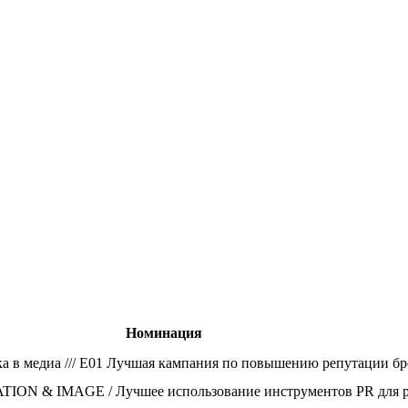
Номинация
ика в медиа /// E01 Лучшая кампания по повышению репутации б
ON & IMAGE / Лучшее использование инструментов PR для р