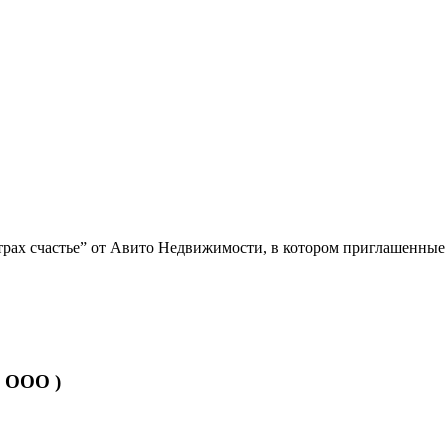
етрах счастье” от Авито Недвижимости, в котором приглашенны
 ООО )