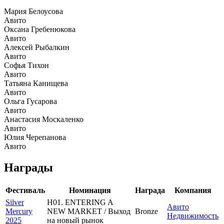
Мария Белоусова
Авито
Оксана Гребенюкова
Авито
Алексей Рыбалкин
Авито
Софья Тихон
Авито
Татьяна Канищева
Авито
Ольга Гусарова
Авито
Анастасия Москаленко
Авито
Юлия Черепанова
Авито
Награды
Фестиваль
Номинация
Награда
Компания
Silver
H01. ENTERING A
Авито
Mercury
NEW MARKET / Выход
Bronze
Недвижимость
2025
на новый рынок