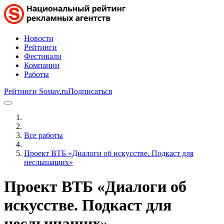
Новости
Рейтинги
Фестивали
Компании
Работы
Рейтинги Sostav.ru
Подписаться
Все работы
Проект ВТБ «Диалоги об искусстве. Подкаст для
неслышащих»
Проект ВТБ «Диалоги об
искусстве. Подкаст для
неслышащих»