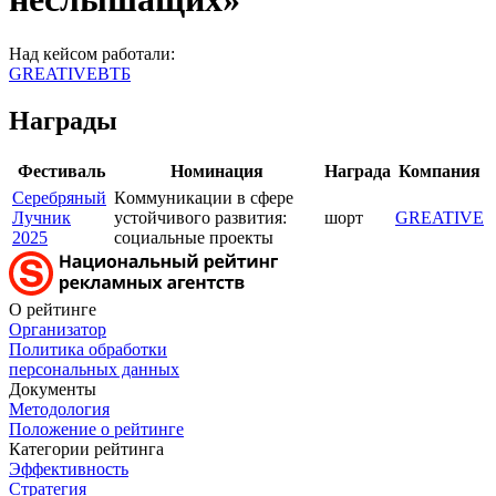
Над кейсом работали:
GREATIVE
ВТБ
Награды
Фестиваль
Номинация
Награда
Компания
Серебряный
Кoммуникации в сфере
Лучник
устойчивого развития:
шорт
GREATIVE
2025
социальные проекты
О рейтинге
Организатор
Политика обработки
персональных данных
Документы
Методология
Положение о рейтинге
Категории рейтинга
Эффективность
Стратегия