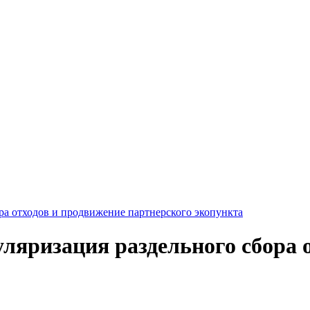
а отходов и продвижение партнерского экопункта
яризация раздельного сбора о