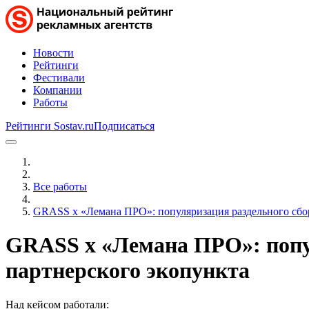
Новости
Рейтинги
Фестивали
Компании
Работы
Рейтинги Sostav.ru
Подписаться
Все работы
GRASS x «Лемана ПРО»: популяризация раздельного сбор
GRASS x «Лемана ПРО»: попул
партнерского экопункта
Над кейсом работали: