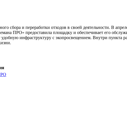
го сбора и переработки отходов в своей деятельности. В апрел
Лемана ПРО» предоставила площадку и обеспечивает его обслужи
т удобную инфраструктуру с экопросвещением. Внутри пункта 
жизни.
ия
ПРО