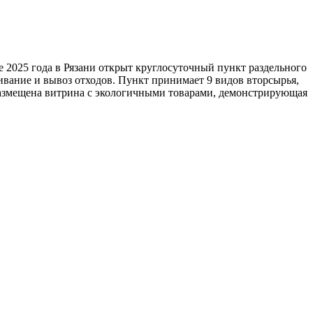
е 2025 года в Рязани открыт круглосуточный пункт раздельного
вание и вывоз отходов. Пункт принимает 9 видов вторсырья,
размещена витрина с экологичными товарами, демонстрирующая