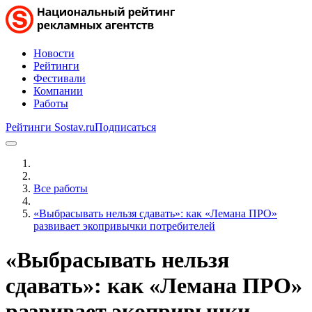
Новости
Рейтинги
Фестивали
Компании
Работы
Рейтинги Sostav.ru
Подписаться
Все работы
«Выбрасывать нельзя сдавать»: как «Лемана ПРО»
развивает экопривычки потребителей
«Выбрасывать нельзя
сдавать»: как «Лемана ПРО»
развивает экопривычки