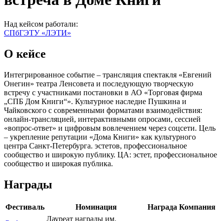
Над кейсом работали:
СПбГЭТУ «ЛЭТИ»
О кейсе
Интегрированное событие – трансляция спектакля «Евгений
Онегин» театра Ленсовета и последующую творческую
встречу с участниками постановки в АО «Торговая фирма
„СПБ Дом Книги“». Культурное наследие Пушкина и
Чайковского с современными форматами взаимодействия:
онлайн-трансляцией, интерактивными опросами, сессией
«вопрос-ответ» и цифровым вовлечением через соцсети. Цель
– укрепление репутации «Дома Книги» как культурного
центра Санкт-Петербурга. эстетов, профессиональное
сообщество и широкую публику. ЦА: эстет, профессиональное
сообщество и широкая публика.
Награды
Фестиваль
Номинация
Награда
Компания
Лауреат награды им.