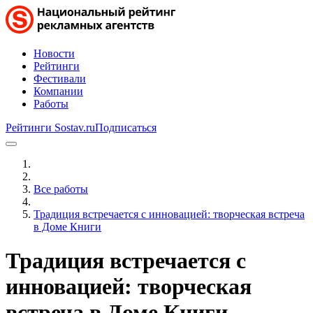
Новости
Рейтинги
Фестивали
Компании
Работы
Рейтинги Sostav.ru
Подписаться
Все работы
Традиция встречается с инновацией: творческая встреча
в Доме Книги
Традиция встречается с
инновацией: творческая
встреча в Доме Книги