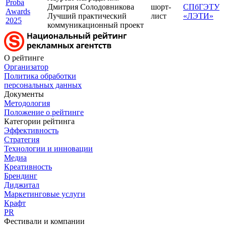
Proba
Дмитрия Солодовникова
шорт-
СПбГЭТУ
Awards
Лучший практический
лист
«ЛЭТИ»
2025
коммуникационный проект
О рейтинге
Организатор
Политика обработки
персональных данных
Документы
Методология
Положение о рейтинге
Категории рейтинга
Эффективность
Стратегия
Технологии и инновации
Медиа
Креативность
Брендинг
Диджитал
Маркетинговые услуги
Крафт
PR
Фестивали и компании