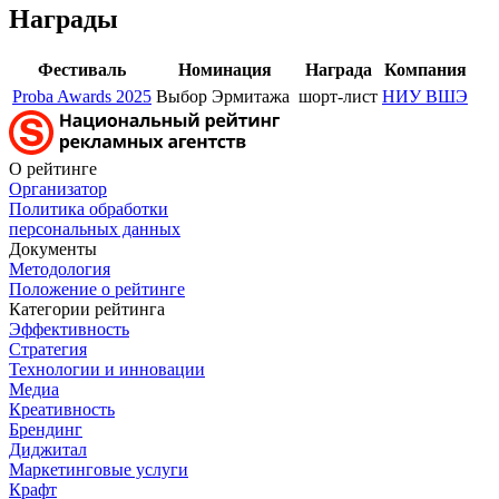
Награды
Фестиваль
Номинация
Награда
Компания
Proba Awards 2025
Выбор Эрмитажа
шорт-лист
НИУ ВШЭ
О рейтинге
Организатор
Политика обработки
персональных данных
Документы
Методология
Положение о рейтинге
Категории рейтинга
Эффективность
Стратегия
Технологии и инновации
Медиа
Креативность
Брендинг
Диджитал
Маркетинговые услуги
Крафт