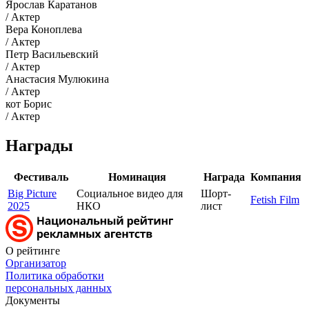
Ярослав Каратанов
/ Актер
Вера Коноплева
/ Актер
Петр Васильевский
/ Актер
Анастасия Мулюкина
/ Актер
кот Борис
/ Актер
Награды
Фестиваль
Номинация
Награда
Компания
Big Picture
Социальное видео для
Шорт-
Fetish Film
2025
НКО
лист
О рейтинге
Организатор
Политика обработки
персональных данных
Документы