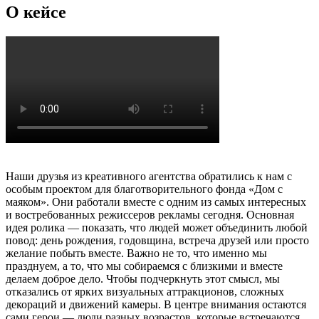
О кейсе
Наши друзья из креативного агентства обратились к нам с
особым проектом для благотворительного фонда «Дом с
маяком». Они работали вместе с одним из самых интересных
и востребованных режиссеров рекламы сегодня. Основная
идея ролика — показать, что людей может объединить любой
повод: день рождения, годовщина, встреча друзей или просто
желание побыть вместе. Важно не то, что именно мы
празднуем, а то, что мы собираемся с близкими и вместе
делаем доброе дело. Чтобы подчеркнуть этот смысл, мы
отказались от ярких визуальных аттракционов, сложных
декораций и движений камеры. В центре внимания остаются
сами герои — люди разных возрастов, которые встречаются,