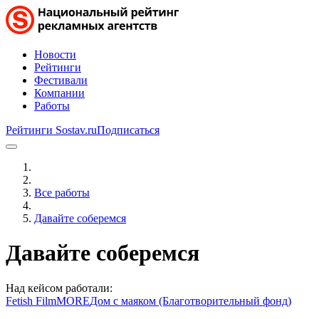
Новости
Рейтинги
Фестивали
Компании
Работы
Рейтинги Sostav.ru
Подписаться
Все работы
Давайте соберемся
Давайте соберемся
Над кейсом работали:
Fetish Film
MORE
Дом с маяком (Благотворительный фонд)