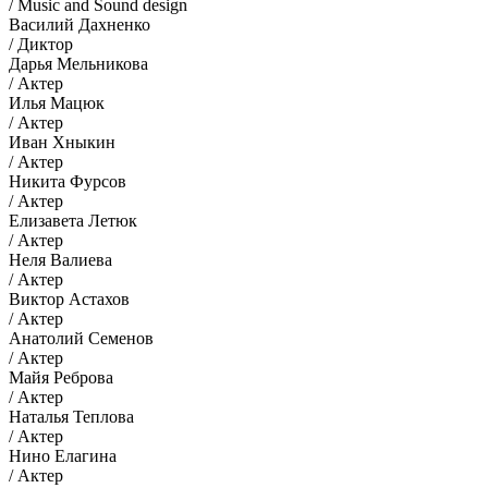
/ Music and Sound design
Василий Дахненко
/ Диктор
Дарья Мельникова
/ Актер
Илья Мацюк
/ Актер
Иван Хныкин
/ Актер
Никита Фурсов
/ Актер
Елизавета Летюк
/ Актер
Неля Валиева
/ Актер
Виктор Астахов
/ Актер
Анатолий Семенов
/ Актер
Майя Реброва
/ Актер
Наталья Теплова
/ Актер
Нино Елагина
/ Актер