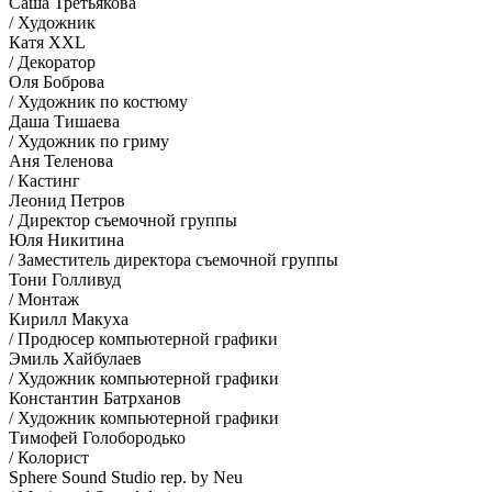
Саша Третьякова
/ Художник
Катя XXL
/ Декоратор
Оля Боброва
/ Художник по костюму
Даша Тишаева
/ Художник по гриму
Аня Теленова
/ Кастинг
Леонид Петров
/ Директор съемочной группы
Юля Никитина
/ Заместитель директора съемочной группы
Тони Голливуд
/ Монтаж
Кирилл Макуха
/ Продюсер компьютерной графики
Эмиль Хайбулаев
/ Художник компьютерной графики
Константин Батрханов
/ Художник компьютерной графики
Тимофей Голобородько
/ Колорист
Sphere Sound Studio rep. by Neu