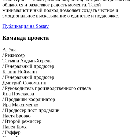
общаются и разделяют радость момента. Такой
минималистичный подход позволяет создать честное и
эмоциональное высказывание о единстве и поддержке.
Публикация на Sostav
Команда проекта
Алёша
/ Режиссер
Татьяна Алдын-Херель
/ Генеральный продюсер
Бланш Нойманн
/ Генеральный продюсер
Дмитрий Соломатин
/ Руководитель производственного отдела
Яна Почекаева
/ Продакшн-координатор
Ира Максименко
/ Продюсер пост-продакшн
Настя Бровко
/ Второй режиссер
Павел Брух
/ Гаффер