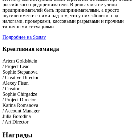
российского предпринимателя. В рилсах мы не учили
предпринимателей быть предпринимателями, а просто
шутили вместе с ними над тем, что у них «болит»: над
налогами, проверками, кассовыми разрывами и прочими
типичными ситуациями.
Подробнее на Sostav
Креативная команда
Artem Goldshtein
/ Project Lead
Sophie Stepanova
/ Creative Director
Alexey Fisun
/ Creator
Sophie Chirgadze
/ Project Director
Karina Romanova
/ Account Manager
Julia Borodina
/ Art Director
Награды