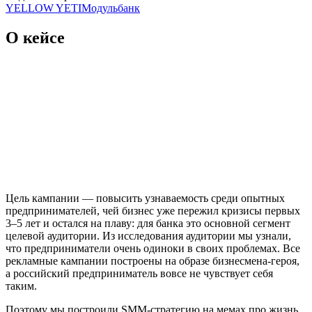
YELLOW YETI
Модульбанк
О кейсе
Цель кампании — повысить узнаваемость среди опытных
предпринимателей, чей бизнес уже пережил кризисы первых
3–5 лет и остался на плаву: для банка это основной сегмент
целевой аудитории. Из исследования аудитории мы узнали,
что предприниматели очень одиноки в своих проблемах. Все
рекламные кампании построены на образе бизнесмена-героя,
а российский предприниматель вовсе не чувствует себя
таким.
Поэтому мы построили SMM-стратегию на мемах про жизнь