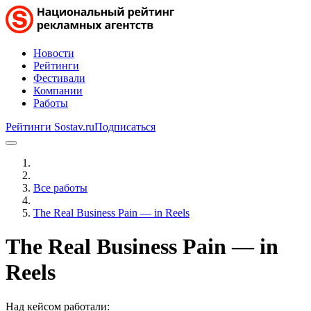
Новости
Рейтинги
Фестивали
Компании
Работы
Рейтинги Sostav.ru
Подписаться
Все работы
The Real Business Pain — in Reels
The Real Business Pain — in
Reels
Над кейсом работали: