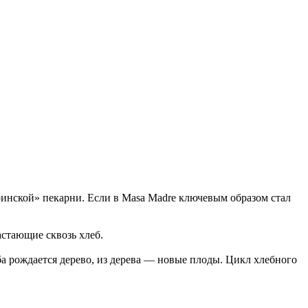
ринской» пекарни. Если в Masa Madre ключевым образом стал
астающие сквозь хлеб.
ба рождается дерево, из дерева — новые плоды. Цикл хлебного