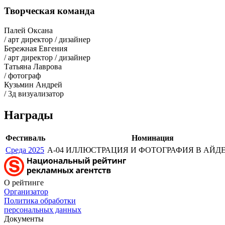
Творческая команда
Палей Оксана
/ арт директор / дизайнер
Бережная Евгения
/ арт директор / дизайнер
Татьяна Лаврова
/ фотограф
Кузьмин Андрей
/ 3д визуализатор
Награды
Фестиваль
Номинация
Среда 2025
A-04 ИЛЛЮСТРАЦИЯ И ФОТОГРАФИЯ В АЙД
О рейтинге
Организатор
Политика обработки
персональных данных
Документы