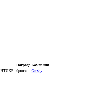
Награда
Компания
ЕНТИКЕ.
бронза
Omsky