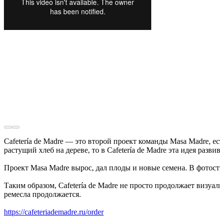
Cafetería de Madre — это второй проект команды Masa Madre, 
растущий хлеб на дереве, то в Cafetería de Madre эта идея разв
Проект Masa Madre вырос, дал плоды и новые семена. В фотос
Таким образом, Cafetería de Madre не просто продолжает визуа
ремесла продолжается.
https://cafeteriademadre.ru/order