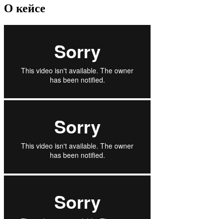
О кейсе