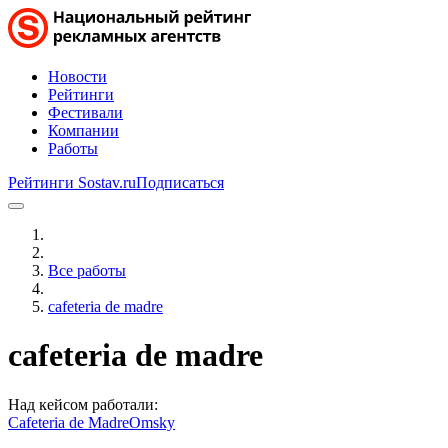
Новости
Рейтинги
Фестивали
Компании
Работы
Рейтинги Sostav.ru
Подписаться
Все работы
cafeteria de madre
cafeteria de madre
Над кейсом работали:
Cafeteria de Madre
Omsky