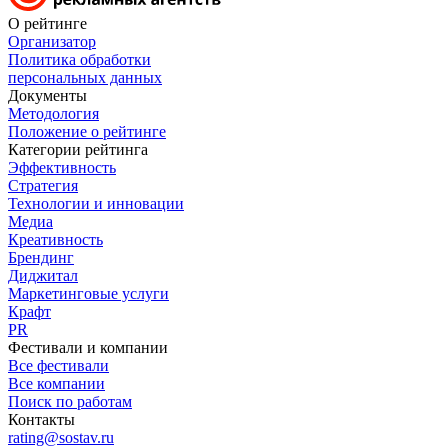
О рейтинге
Организатор
Политика обработки
персональных данных
Документы
Методология
Положение о рейтинге
Категории рейтинга
Эффективность
Стратегия
Технологии и инновации
Медиа
Креативность
Брендинг
Диджитал
Маркетинговые услуги
Крафт
PR
Фестивали и компании
Все фестивали
Все компании
Поиск по работам
Контакты
rating@sostav.ru