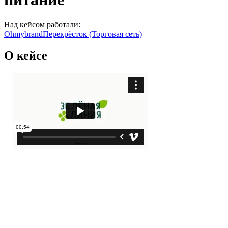
Над кейсом работали:
Ohmybrand
Перекрёсток (Торговая сеть)
О кейсе