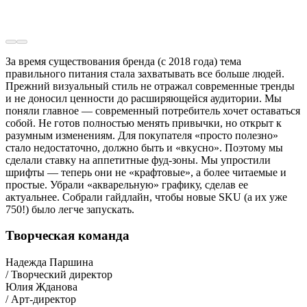
За время существования бренда (с 2018 года) тема
правильного питания стала захватывать все больше людей.
Прежний визуальный стиль не отражал современные тренды
и не доносил ценности до расширяющейся аудитории. Мы
поняли главное — современный потребитель хочет оставаться
собой. Не готов полностью менять привычки, но открыт к
разумным изменениям. Для покупателя «просто полезно»
стало недостаточно, должно быть и «вкусно». Поэтому мы
сделали ставку на аппетитные фуд-зоны. Мы упростили
шрифты — теперь они не «крафтовые», а более читаемые и
простые. Убрали «акварельную» графику, сделав ее
актуальнее. Собрали гайдлайн, чтобы новые SKU (а их уже
750!) было легче запускать.
Творческая команда
Надежда Паршина
/ Творческий директор
Юлия Жданова
/ Арт-директор