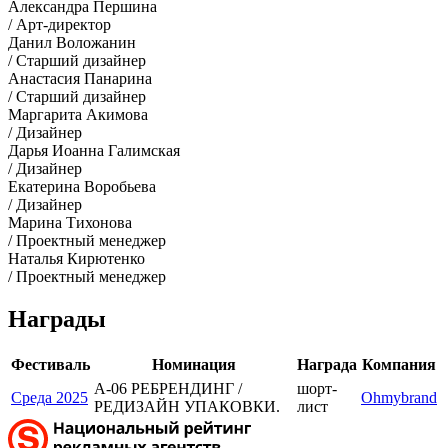
Александра Першина
/ Арт-директор
Данил Воложанин
/ Старший дизайнер
Анастасия Панарина
/ Старший дизайнер
Маргарита Акимова
/ Дизайнер
Дарья Иоанна Галимская
/ Дизайнер
Екатерина Воробьева
/ Дизайнер
Марина Тихонова
/ Проектный менеджер
Наталья Кирютенко
/ Проектный менеджер
Награды
Фестиваль
Номинация
Награда
Компания
A-06 РЕБРЕНДИНГ /
шорт-
Среда 2025
Ohmybrand
РЕДИЗАЙН УПАКОВКИ.
лист