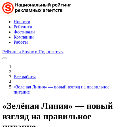
Новости
Рейтинги
Фестивали
Компании
Работы
Рейтинги Sostav.ru
Подписаться
Все работы
«Зелёная Линия» — новый взгляд на правильное
питание
«Зелёная Линия» — новый
взгляд на правильное
питание