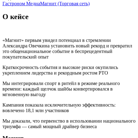
Гастроном Медиа
Магнит (Торговая сеть)
О кейсе
«Магнит» первым увидел потенциал в стремлении
Александра Овечкина установить новый рекорд и превратил
это общенациональное событие в беспрецедентный
покупательский опыт
Краткосрочность события и высокие риски окупились
укреплением лидерства и рекордным ростом РТО
Мы интегрировали спорт в ритейл в режиме реального
времени: каждый щелчок шайбы конвертировался в
мгновенную выгоду
Кампания показала исключительную эффективность:
вовлечено 18,1 млн участников
Мы доказали, что первенство в использовании национального
триумфа — самый мощный драйвер бизнеса