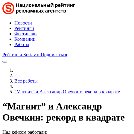
Новости
Рейтинги
Фестивали
Компании
Работы
Рейтинги Sostav.ru
Подписаться
Все работы
“Магнит” и Александр Овечкин: рекорд в квадрате
“Магнит” и Александр
Овечкин: рекорд в квадрате
Над кейсом работали: