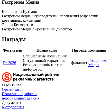
Гастроном Медиа
Константин Кузьмин
Гастроном медиа / Руководитель направления разработки
креативных концепций
Эркин Бекмирзаев
Гастроном Медиа / Креативный директор
Награды
Фестиваль
Номинация
Награда
Компания
Специальные номинации/
Ситуативный маркетинг/
Гастроном
E+ 2026
финалист
Реакция на событие или
Медиа
инфоповод
О рейтинге
Организатор
Политика обработки
персональных данных
Документы
Методология