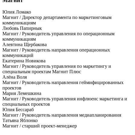
Магнит
Юлия Ломако
Магнит / Директор департамента по маркетинговым
коммуникациям
Любовь Папирнык
Магнит / Руководитель управления по операционным
коммуникациям
Алевтина Щербакова
Магнит / Руководитель направления операционных
коммуникаций
Екатерина Новикова
Магнит / Руководитель управления по маркетингу и
специальным проектам Магнит Плюс
Алёна Воля
Магнит / Руководитель направления геймифицированных
проектов
Мария Лемешкина
Магнит / Руководитель управления инфлюенс маркетинга и
специальных проектов
Юлия Бессараб
Магнит / Руководитель направления медиапланирования
Татьяна Яблонко
Магнит / старший проект-менеджер