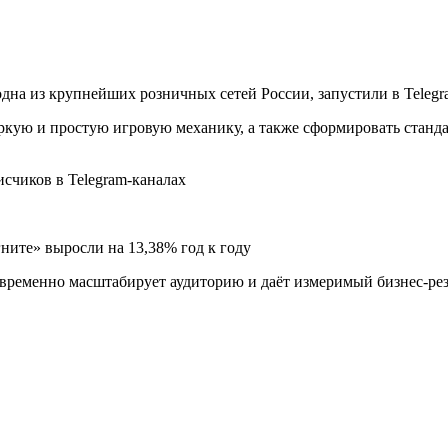
дна из крупнейших розничных сетей России, запустили в Teleg
яркую и простую игровую механику, а также сформировать стан
исчиков в Telegram-каналах
ните» выросли на 13,38% год к году
новременно масштабирует аудиторию и даёт измеримый бизнес-рез