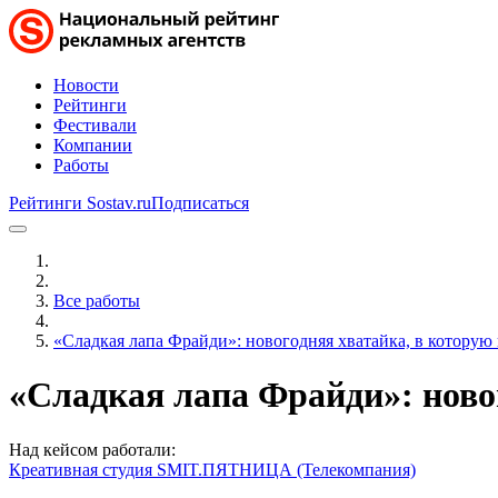
Новости
Рейтинги
Фестивали
Компании
Работы
Рейтинги Sostav.ru
Подписаться
Все работы
«Сладкая лапа Фрайди»: новогодняя хватайка, в которую 
«Сладкая лапа Фрайди»: новог
Над кейсом работали:
Креативная студия SMIT.
ПЯТНИЦА (Телекомпания)