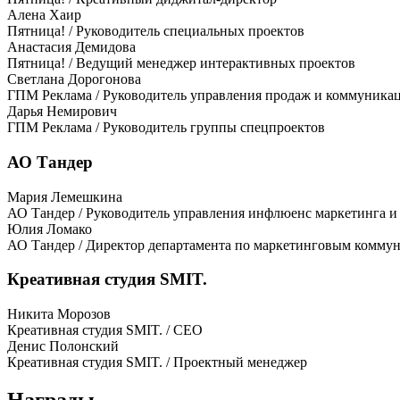
Алена Хаир
Пятница! / Руководитель специальных проектов
Анастасия Демидова
Пятница! / Ведущий менеджер интерактивных проектов
Светлана Дорогонова
ГПМ Реклама / Руководитель управления продаж и коммуникаци
Дарья Немирович
ГПМ Реклама / Руководитель группы спецпроектов
АО Тандер
Мария Лемешкина
АО Тандер / Руководитель управления инфлюенс маркетинга и
Юлия Ломако
АО Тандер / Директор департамента по маркетинговым комму
Креативная студия SMIT.
Никита Морозов
Креативная студия SMIT. / СЕО
Денис Полонский
Креативная студия SMIT. / Проектный менеджер
Награды