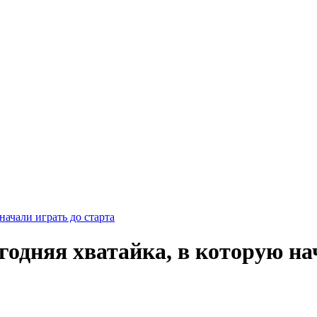
начали играть до старта
одняя хватайка, в которую на