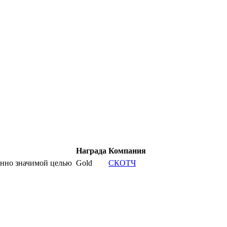
Награда
Компания
нно значимой целью
Gold
СКОТЧ