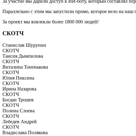
За участие мы дарили доступ к ИИ-боту, который составлял п
Параллельно с этим мы запустили промо, которое вело на наш п
За проект мы вовлекли более 1800 000 людей!
СКОТЧ
Станислав Шурупин
СКОТЧ
Таисия Дымпилова
СКОТЧ
Виталина Тоненькова
СКОТЧ
Юлия Пиксина
СКОТЧ
Ирина Назарова
СКОТЧ
Богдан Трошев
СКОТЧ
Полина Слоева
СКОТЧ
Лебедев Андрей
СКОТЧ
Владислава Полякова