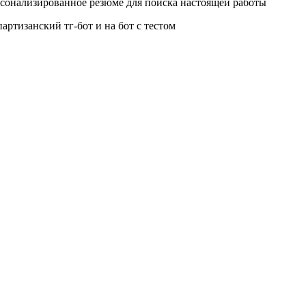
ерсонализированное резюме для поиска настоящей работы
артизанский тг-бот и на бот с тестом