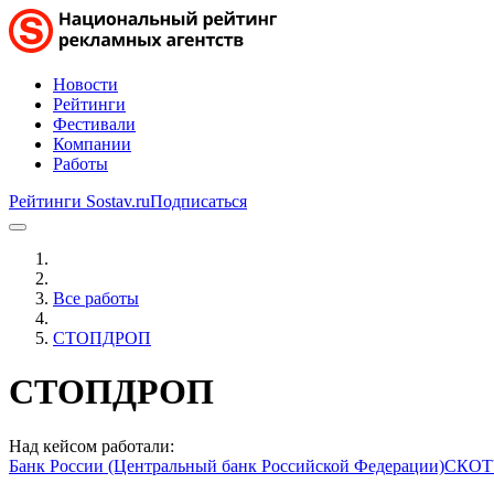
Новости
Рейтинги
Фестивали
Компании
Работы
Рейтинги Sostav.ru
Подписаться
Все работы
СТОПДРОП
СТОПДРОП
Над кейсом работали:
Банк России (Центральный банк Российской Федерации)
СКОТ