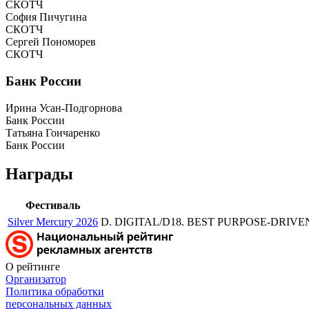
СКОТЧ
София Пичугина
СКОТЧ
Сергей Пономорев
СКОТЧ
Банк России
Ирина Усан-Подгорнова
Банк России
Татьяна Гончаренко
Банк России
Награды
Фестиваль
Silver Mercury 2026
D. DIGITAL/D18. BEST PURPOSE-DRIVEN 
О рейтинге
Организатор
Политика обработки
персональных данных