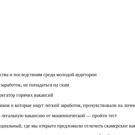
ства и последствиям среди молодой аудитории
аработок, не попадаться на скам
регатор горячих вакансий
ков и которые ищут легкий заработок, прочувствовали на лично
ть легальную вакансию от мошеннической — пройти тест
ициальный, где мы открыто предложили отличить скамерские ва