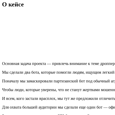
О кейсе
Основная задача проекта — привлечь внимание к теме дроппер
Мы сделали два бота, которые помогли людям, ищущим легкий з
Поначалу мы замаскировали партизанский бот под обычный аг
Чтобы люди, которые уверены, что не станут жертвами мошенни
И всем, кого застали врасплох, мы тут же предложили отличи
Для охвата большей аудитории мы сделали еще один бот — оф