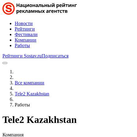
Новости
Рейтинги
Фестивали
Компании
Работы
Рейтинги Sostav.ru
Подписаться
Все компании
Tele2 Kazakhstan
Работы
Tele2 Kazakhstan
Компания