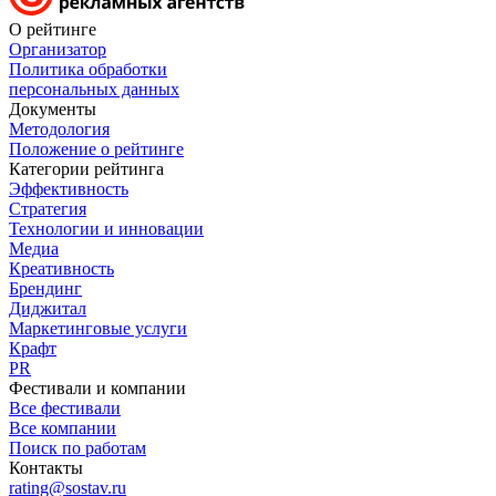
О рейтинге
Организатор
Политика обработки
персональных данных
Документы
Методология
Положение о рейтинге
Категории рейтинга
Эффективность
Стратегия
Технологии и инновации
Медиа
Креативность
Брендинг
Диджитал
Маркетинговые услуги
Крафт
PR
Фестивали и компании
Все фестивали
Все компании
Поиск по работам
Контакты
rating@sostav.ru