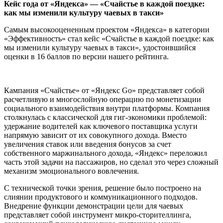
Кейс года от «Яндекса» — «Счайстье в каждой поездке:
как мы изменили культуру чаевых в такси»
Самым высокооцененным проектом «Яндекса» в категории
«Эффективность» стал кейс «Счайстье в каждой поездке: как
мы изменили культуру чаевых в такси», удостоившийся
оценки в 16 баллов по версии нашего рейтинга.
Кампания «Счайстье» от «Яндекс Go» представляет собой
расчетливую и многослойную операцию по монетизации
социального взаимодействия внутри платформы. Компания
столкнулась с классической для гиг-экономики проблемой:
удержание водителей как ключевого поставщика услуги
напрямую зависит от их совокупного дохода. Вместо
увеличения ставок или введения бонусов за счет
собственного маржинального дохода, «Яндекс» переложил
часть этой задачи на пассажиров, но сделал это через сложный
механизм эмоционального вовлечения.
С технической точки зрения, решение было построено на
слиянии продуктового и коммуникационного подходов.
Внедрение функции демонстрации цели для чаевых
представляет собой инструмент микро-сторителлинга,