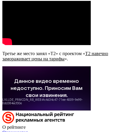
Третье же место занял «Т2» с проектом «
T2 навечно
замораживает цены на тарифы
».
О рейтинге