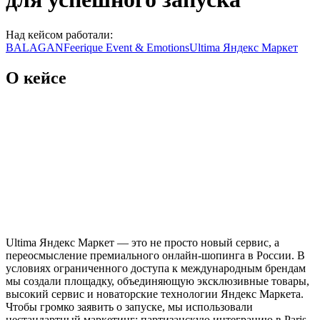
Над кейсом работали:
BALAGAN
Feerique Event & Emotions
Ultima Яндекс Маркет
О кейсе
Ultima Яндекс Маркет — это не просто новый сервис, а
переосмысление премиального онлайн-шопинга в России. В
условиях ограниченного доступа к международным брендам
мы создали площадку, объединяющую эксклюзивные товары,
высокий сервис и новаторские технологии Яндекс Маркета.
Чтобы громко заявить о запуске, мы использовали
нестандартный маркетинг: партизанскую интеграцию в Paris