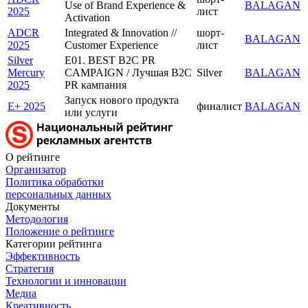
Use of Brand Experience &
BALAGAN
2025
лист
Activation
ADCR
Integrated & Innovation //
шорт-
BALAGAN
2025
Customer Experience
лист
Silver
E01. BEST B2C PR
Mercury
CAMPAIGN / Лучшая B2C
Silver
BALAGAN
2025
PR кампания
Запуск нового продукта
E+ 2025
финалист
BALAGAN
или услуги
О рейтинге
Организатор
Политика обработки
персональных данных
Документы
Методология
Положение о рейтинге
Категории рейтинга
Эффективность
Стратегия
Технологии и инновации
Медиа
Креативность