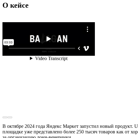
О кейсе
В октябре 2024 года Яндекс Маркет запустил новый продукт. 
площадке уже представлено более 250 тысяч товаров как от х
за организацию лонч-вечеринки.