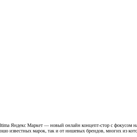
Ultima Яндекс Маркет — новый онлайн концепт-стор с фокусом н
орошо известных марок, так и от нишевых брендов, многих из к