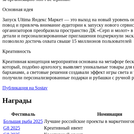
Основная идея
Запуск Ultima Яндекс Маркет — это выход на новый уровень 
повод и привлечь внимание аудитории к запуску нового сервис
организаторов преобразила пространство ДК «Серп и молот» 
детали и персонализированные приглашения подчеркнули экскл
позволило достичь охвата свыше 15 миллионов пользователей
Креативность
Креативная концепция мероприятия основана на метафоре беск
который, подобно археологу, выявляет уникальные товары для
барханами, а световые решения создавали эффект игры света 
получили персонализированные подарки и рубашки с ручной р
Публикация на Sostav
Награды
Фестиваль
Номинация
Большая рыба 2025
Лучшие российские проекты в маркетинг
G8 2025
Креативный ивент