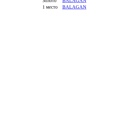
Золото
BALAGAN
1 место
BALAGAN