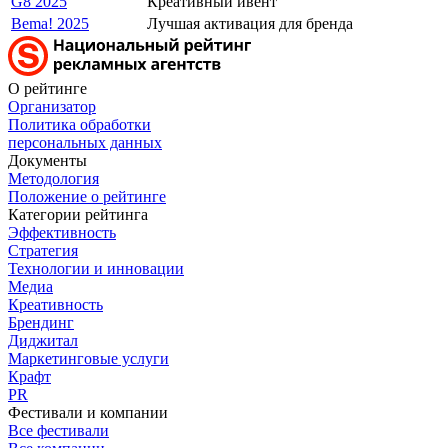
G8 2025
Креативный ивент
Bema! 2025
Лучшая активация для бренда
О рейтинге
Организатор
Политика обработки
персональных данных
Документы
Методология
Положение о рейтинге
Категории рейтинга
Эффективность
Стратегия
Технологии и инновации
Медиа
Креативность
Брендинг
Диджитал
Маркетинговые услуги
Крафт
PR
Фестивали и компании
Все фестивали