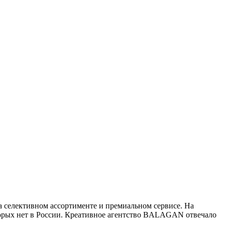
а селективном ассортименте и премиальном сервисе. На
оторых нет в России. Креативное агентство BALAGAN отвечало