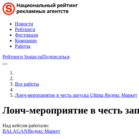
Новости
Рейтинги
Фестивали
Компании
Работы
Рейтинги Sostav.ru
Подписаться
Все работы
Лонч-мероприятие в честь запуска Ultima Яндекс Маркет
Лонч-мероприятие в честь за
Над кейсом работали:
BALAGAN
Яндекс Маркет