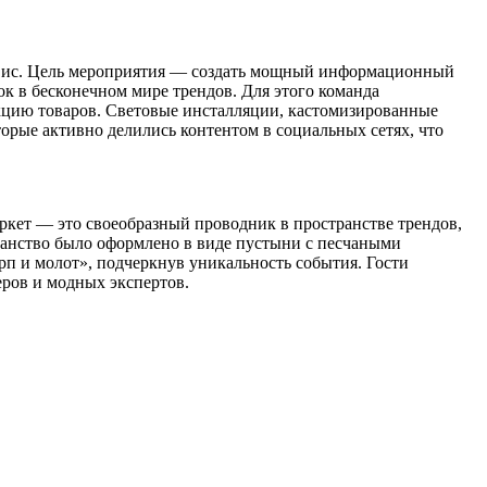
ервис. Цель мероприятия — создать мощный информационный
ок в бесконечном мире трендов. Для этого команда
кцию товаров. Световые инсталляции, кастомизированные
орые активно делились контентом в социальных сетях, что
ркет — это своеобразный проводник в пространстве трендов,
транство было оформлено в виде пустыни с песчаными
рп и молот», подчеркнув уникальность события. Гости
ров и модных экспертов.