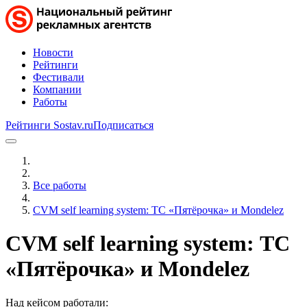
Новости
Рейтинги
Фестивали
Компании
Работы
Рейтинги Sostav.ru
Подписаться
Все работы
СVM self learning system: ТС «Пятёрочка» и Mondelez
СVM self learning system: ТС
«Пятёрочка» и Mondelez
Над кейсом работали: