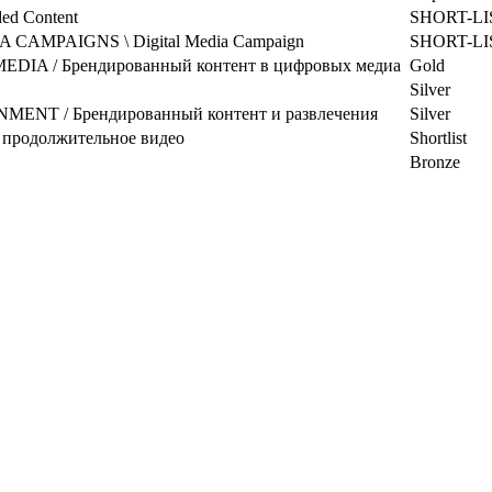
ded Content
SHORT-LI
IA CAMPAIGNS \ Digital Media Campaign
SHORT-LI
IA / Брендированный контент в цифровых медиа
Gold
Silver
NT / Брендированный контент и развлечения
Silver
продолжительное видео
Shortlist
Bronze