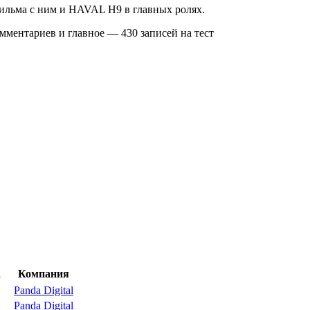
ильма с ним и HAVAL H9 в главных ролях.
мментариев и главное — 430 записей на тест
а
Компания
Panda Digital
Panda Digital