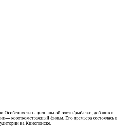
и Особенности национальной охоты/рыбалки, добавив в
нии— короткометражный фильм. Его премьера состоялась в
аудитории на Кинопоиске.