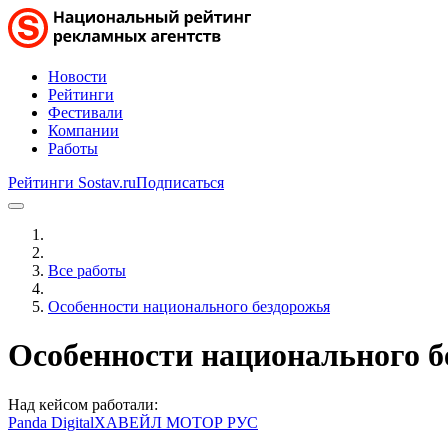
Новости
Рейтинги
Фестивали
Компании
Работы
Рейтинги Sostav.ru
Подписаться
Все работы
Особенности национального бездорожья
Особенности национального б
Над кейсом работали:
Panda Digital
ХАВЕЙЛ МОТОР РУС