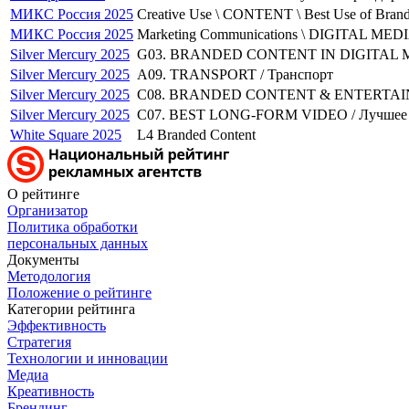
МИКС Россия 2025
Creative Use \ CONTENT \ Best Use of Bran
МИКС Россия 2025
Marketing Communications \ DIGITAL MED
Silver Mercury 2025
G03. BRANDED CONTENT IN DIGITAL MED
Silver Mercury 2025
A09. TRANSPORT / Транспорт
Silver Mercury 2025
C08. BRANDED CONTENT & ENTERTAINME
Silver Mercury 2025
C07. BEST LONG-FORM VIDEO / Лучшее 
White Square 2025
L4 Branded Content
О рейтинге
Организатор
Политика обработки
персональных данных
Документы
Методология
Положение о рейтинге
Категории рейтинга
Эффективность
Стратегия
Технологии и инновации
Медиа
Креативность
Брендинг