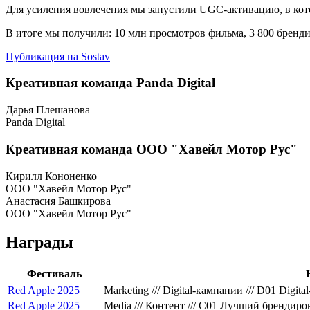
Для усиления вовлечения мы запустили UGC-активацию, в кот
В итоге мы получили: 10 млн просмотров фильма, 3 800 бренд
Публикация на Sostav
Креативная команда Panda Digital
Дарья Плешанова
Panda Digital
Креативная команда ООО "Хавейл Мотор Рус"
Кирилл Кононенко
ООО "Хавейл Мотор Рус"
Анастасия Башкирова
ООО "Хавейл Мотор Рус"
Награды
Фестиваль
Red Apple 2025
Marketing /// Digital-кампании /// D01 Digi
Red Apple 2025
Media /// Контент /// C01 Лучший брендир