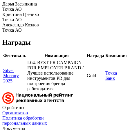
Дарья Засыпкина
Точка АО
Кристина Гречихо
Точка АО
Александр Козлов
Точка АО
Награды
Фестиваль
Номинация
Награда
Компания
L04. BEST PR CAMPAIGN
FOR EMPLOYER BRAND /
Silver
Лучшее использование
Точка
Mercury
Gold
инструментов PR для
Банк
2025
построения бренда
работодателя
О рейтинге
Организатор
Политика обработки
персональных данных
Документы