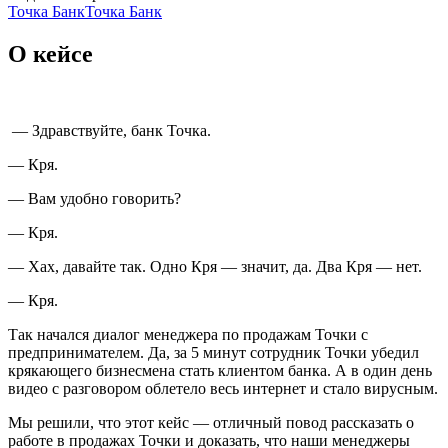
Точка Банк
Точка Банк
О кейсе
— Здравствуйте, банк Точка.
— Кря.
— Вам удобно говорить?
— Кря.
— Хах, давайте так. Одно Кря — значит, да. Два Кря — нет.
— Кря.
Так начался диалог менеджера по продажам Точки с
предпринимателем. Да, за 5 минут сотрудник Точки убедил
крякающего бизнесмена стать клиентом банка. А в один день
видео с разговором облетело весь интернет и стало вирусным.
Мы решили, что этот кейс — отличный повод рассказать о
работе в продажах Точки и доказать, что наши менеджеры