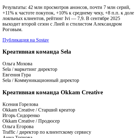
Результаты: 42 млн просмотров анонсов, почти 7 млн серий,
+11% к частоте покупок, +10% к среднему чеку, +8 п.п. к доле
лояльных клиентов, рейтинг Ivi — 7,9. В сентябре 2025
выходит второй сезон с Лией и стилистом Александром
Роговым.
Публикация на Sostav
Креативная команда Sela
Ольга Мохова
Sela / маркетинг директор
Евгения Гура
Sela / Коммуникационный директор
Креативная команда Okkam Creative
Ксения Горелова
Okkam Creative / Старший креатор
Игорь Сидоренко
Okkam Creative / Продюсер
Ольга Егорова
Traffic / директор по клиентскому сервису
Анна Топкова