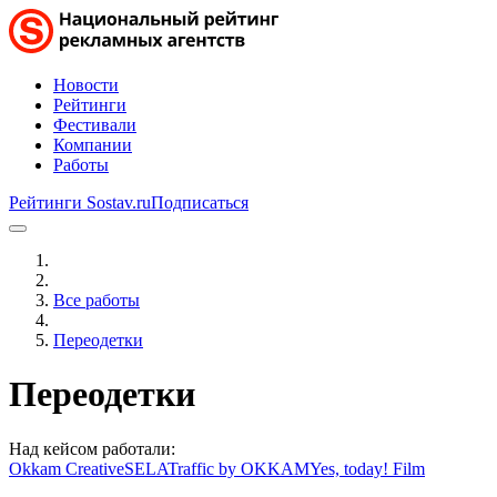
Новости
Рейтинги
Фестивали
Компании
Работы
Рейтинги Sostav.ru
Подписаться
Все работы
Переодетки
Переодетки
Над кейсом работали:
Okkam Creative
SELA
Traffic by OKKAM
Yes, today! Film