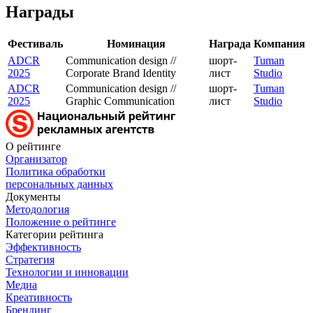
Награды
Фестиваль
Номинация
Награда
Компания
ADCR
Communication design //
шорт-
Tuman
2025
Corporate Brand Identity
лист
Studio
ADCR
Communication design //
шорт-
Tuman
2025
Graphic Communication
лист
Studio
О рейтинге
Организатор
Политика обработки
персональных данных
Документы
Методология
Положение о рейтинге
Категории рейтинга
Эффективность
Стратегия
Технологии и инновации
Медиа
Креативность
Брендинг