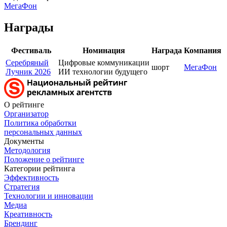
МегаФон
Награды
Фестиваль
Номинация
Награда
Компания
Серебряный
Цифровые коммуникации
шорт
МегаФон
Лучник 2026
ИИ технологии будущего
О рейтинге
Организатор
Политика обработки
персональных данных
Документы
Методология
Положение о рейтинге
Категории рейтинга
Эффективность
Стратегия
Технологии и инновации
Медиа
Креативность
Брендинг