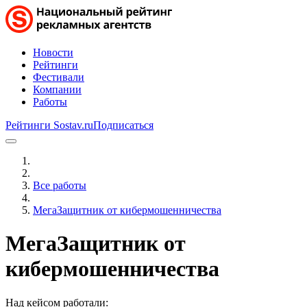
Новости
Рейтинги
Фестивали
Компании
Работы
Рейтинги Sostav.ru
Подписаться
Все работы
МегаЗащитник от кибермошенничества
МегаЗащитник от
кибермошенничества
Над кейсом работали: