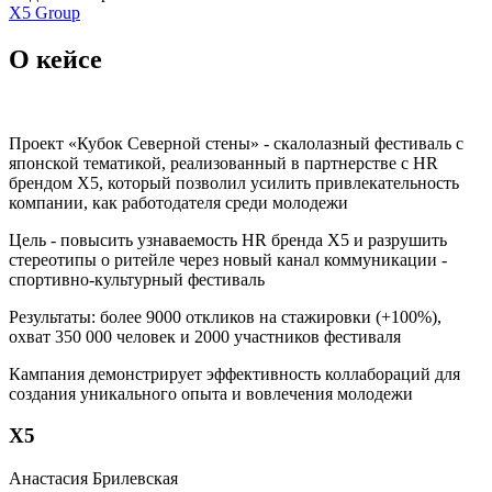
X5 Group
О кейсе
Проект «Кубок Северной стены» - скалолазный фестиваль с
японской тематикой, реализованный в партнерстве с HR
брендом Х5, который позволил усилить привлекательность
компании, как работодателя среди молодежи
Цель - повысить узнаваемость HR бренда Х5 и разрушить
стереотипы о ритейле через новый канал коммуникации -
спортивно-культурный фестиваль
Результаты: более 9000 откликов на стажировки (+100%),
охват 350 000 человек и 2000 участников фестиваля
Кампания демонстрирует эффективность коллабораций для
создания уникального опыта и вовлечения молодежи
Х5
Анастасия Брилевская