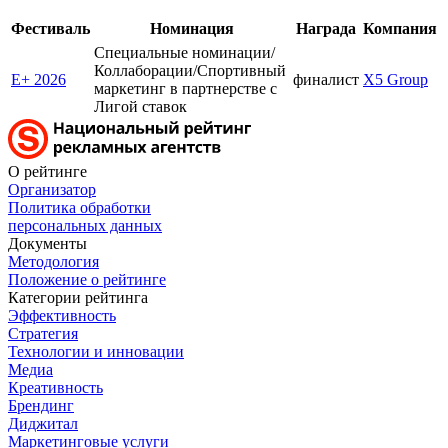
Фестиваль
Номинация
Награда
Компания
Специальные номинации/
Коллаборации/Спортивный
E+ 2026
финалист
X5 Group
маркетинг в партнерстве с
Лигой ставок
О рейтинге
Организатор
Политика обработки
персональных данных
Документы
Методология
Положение о рейтинге
Категории рейтинга
Эффективность
Стратегия
Технологии и инновации
Медиа
Креативность
Брендинг
Диджитал
Маркетинговые услуги