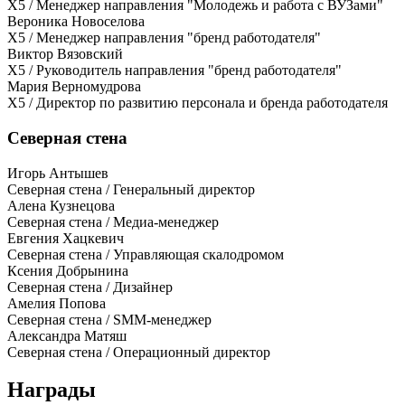
X5 / Менеджер направления "Молодежь и работа с ВУЗами"
Вероника Новоселова
X5 / Менеджер направления "бренд работодателя"
Виктор Вязовский
X5 / Руководитель направления "бренд работодателя"
Мария Верномудрова
Х5 / Директор по развитию персонала и бренда работодателя
Северная стена
Игорь Антышев
Северная стена / Генеральный директор
Алена Кузнецова
Северная стена / Медиа-менеджер
Евгения Хацкевич
Северная стена / Управляющая скалодромом
Ксения Добрынина
Северная стена / Дизайнер
Амелия Попова
Северная стена / SMM-менеджер
Александра Матяш
Северная стена / Операционный директор
Награды