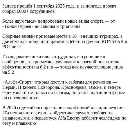
Запуск прошёл 1 сентября 2025 года, и за полгода проект
собрал 6000+ сотрудников
Более двух тысяч попробовали новые виды спорта — от
«Гонки Героев» до сквоша и триатлона
Сборные заняли призовые места в 10+ внешних турнирах, а
две команды получили премии «Дебют года» на IRONSTAR и
РОСлиге
Исследование показало: сотрудники, вступившие в
сообщество, за три месяца улучшают ключевой показатель
эффективности на 8,2 п.п.— тогда как неучаствующие лишь
на 5,2
«Альфа‑Спорт» открыл доступ к забегам для регионов —
Перми, Нижнего Новгорода, Красноярска, Омска, и теперь
банк узнают не только по офисам, но и по спортивной форме
на соревнованиях
В 2026 году киберспорт станет платформой для привлечения
IT‑специалистов, единая айдентика сделает сообщества
узнаваемыми, а перезапуск Alfa Energy добавит челленджи по
бегу и плаванию