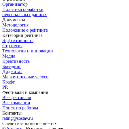
Организатор
Политика обработки
персональных данных
Документы
Методология
Положение о рейтинге
Категории рейтинга
Эффективность
Стратегия
Технологии и инновации
Медиа
Креативность
Брендинг
Диджитал
Маркетинговые услуги
Крафт
PR
Фестивали и компании
Все фестивали
Все компании
Поиск по работам
Контакты
rating@sostav.ru
Следите за нами в соцсетях
©
Sostav.ru
. Все права защищены.