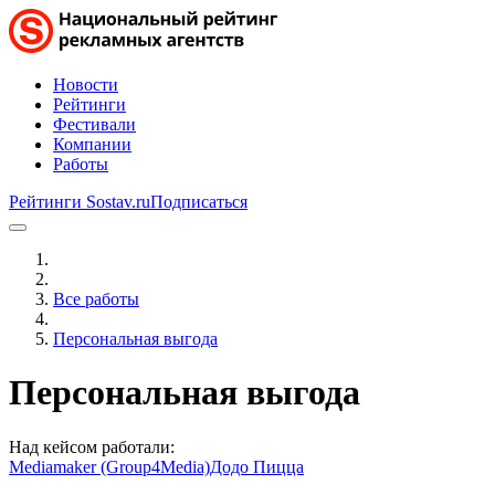
Новости
Рейтинги
Фестивали
Компании
Работы
Рейтинги Sostav.ru
Подписаться
Все работы
Персональная выгода
Персональная выгода
Над кейсом работали:
Mediamaker (Group4Media)
Додо Пицца