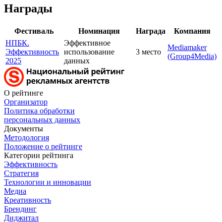
Награды
Фестиваль
Номинация
Награда
Компания
НПБК.
Эффективное
Mediamaker
Эффективность
использование
3 место
(Group4Media)
2025
данных
О рейтинге
Организатор
Политика обработки
персональных данных
Документы
Методология
Положение о рейтинге
Категории рейтинга
Эффективность
Стратегия
Технологии и инновации
Медиа
Креативность
Брендинг
Диджитал