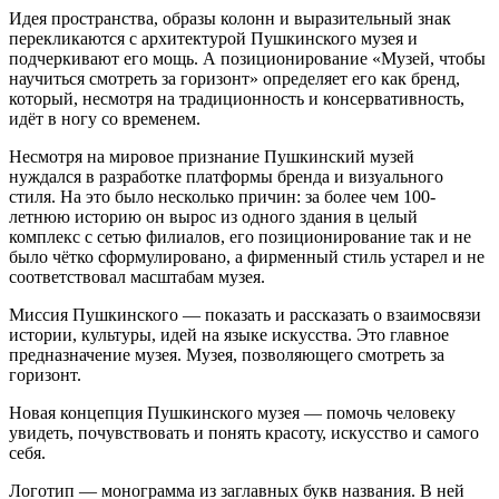
Идея пространства, образы колонн и выразительный знак
перекликаются с архитектурой Пушкинского музея и
подчеркивают его мощь. А позиционирование «Музей, чтобы
научиться смотреть за горизонт» определяет его как бренд,
который, несмотря на традиционность и консервативность,
идёт в ногу со временем.
Несмотря на мировое признание Пушкинский музей
нуждался в разработке платформы бренда и визуального
стиля. На это было несколько причин: за более чем 100-
летнюю историю он вырос из одного здания в целый
комплекс с сетью филиалов, его позиционирование так и не
было чётко сформулировано, а фирменный стиль устарел и не
соответствовал масштабам музея.
Миссия Пушкинского — показать и рассказать о взаимосвязи
истории, культуры, идей на языке искусства. Это главное
предназначение музея. Музея, позволяющего смотреть за
горизонт.
Новая концепция Пушкинского музея — помочь человеку
увидеть, почувствовать и понять красоту, искусство и самого
себя.
Логотип — монограмма из заглавных букв названия. В ней