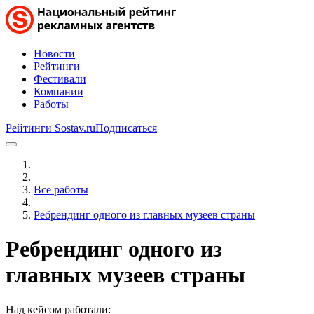
Новости
Рейтинги
Фестивали
Компании
Работы
Рейтинги Sostav.ru
Подписаться
Все работы
Ребрендинг одного из главных музеев страны
Ребрендинг одного из
главных музеев страны
Над кейсом работали: