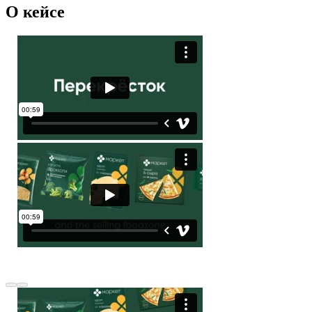
О кейсе