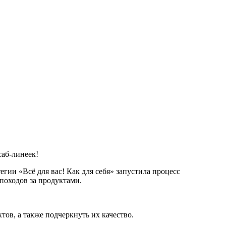
саб-линеек!
ии «Всё для вас! Как для себя» запустила процесс
походов за продуктами.
ов, а также подчеркнуть их качество.