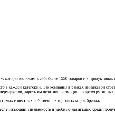
», которая включает в себя более 1550 товаров и 8 продуктовых 
 в каждой категории. Так компания в рамках имиджевой стратег
упермаркетов, дарить им позитивные эмоции во время рутинных 
з самых известных собственных торговых марок бренда.
еспечивающий узнаваемость и удобную навигацию среди продукт