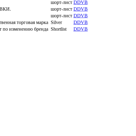
шорт-лист
DDVB
ОВКИ.
шорт-лист
DDVB
шорт-лист
DDVB
венная торговая марка
Silver
DDVB
 по изменению бренда
Shortlist
DDVB