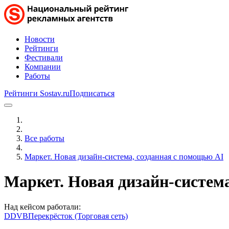
Новости
Рейтинги
Фестивали
Компании
Работы
Рейтинги Sostav.ru
Подписаться
Все работы
Маркет. Новая дизайн-система, созданная с помощью AI
Маркет. Новая дизайн-систем
Над кейсом работали:
DDVB
Перекрёсток (Торговая сеть)