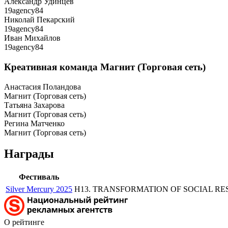
Александр Удинцев
19agency84
Николай Пекарский
19agency84
Иван Михайлов
19agency84
Креативная команда Магнит (Торговая сеть)
Анастасия Поландова
Магнит (Торговая сеть)
Татьяна Захарова
Магнит (Торговая сеть)
Регина Матченко
Магнит (Торговая сеть)
Награды
Фестиваль
Silver Mercury 2025
H13. TRANSFORMATION OF SOCIAL RESPON
О рейтинге