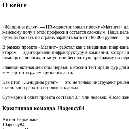
О кейсе
«Женщины рулят» — HR-маркетинговый проект «Магнита» для 
женскому полу в этой профессии остается сложным. Наша цель
путешествовать по стране, зарабатывать от 180 000 рублей — р
В рамках проекта «Магнит» работал как с внешними пиар-кана
втором — адаптировали инфраструктуру в компании, которая п
помощь на дорогах, и запустили бесплатную программу по пер
Главной активацией стал первый в России тест-драйв фур для 
комфортно за рулем грузового авто.
Как итог, «Женщины рулят» — это не только инструмент решени
стабильной работой и повысить доход.
Суммарный охват проекта составил 3,4 млн человек. Число же
Креативная команда 19agency84
Антон Евдокимов
19agency84