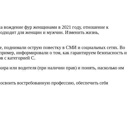
а вождение фур женщинами в 2021 году, отношение к
 подходит для женщин и мужчин. Изменить жизнь,
ае, поднимали острую повестку в СМИ и социальных сетях. Во
ример, информировали о том, как гарантируем безопасность и
в с категорией С.
ира или водителя (при наличии прав) и понять, насколько им
 освоить востребованную профессию, обеспечить себя