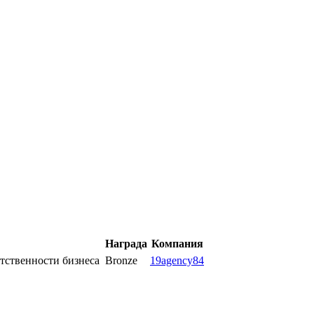
Награда
Компания
ственности бизнеса
Bronze
19agency84