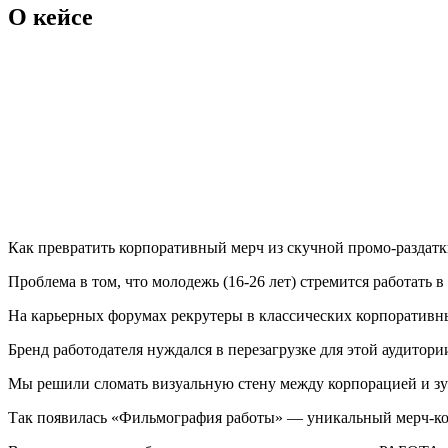
О кейсе
Как превратить корпоративный мерч из скучной промо-раздатк
Проблема в том, что молодежь (16-26 лет) стремится работать 
На карьерных форумах рекрутеры в классических корпоративн
Бренд работодателя нуждался в перезагрузке для этой аудитори
Мы решили сломать визуальную стену между корпорацией и зу
Так появилась «Фильмография работы» — уникальный мерч-к