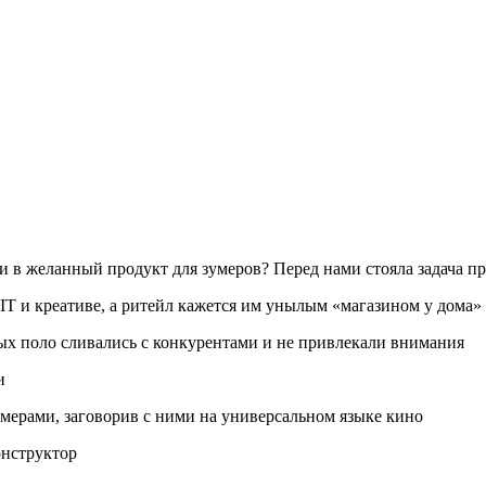
и в желанный продукт для зумеров? Перед нами стояла задача п
в IT и креативе, а ритейл кажется им унылым «магазином у дома»
ых поло сливались с конкурентами и не привлекали внимания
и
мерами, заговорив с ними на универсальном языке кино
онструктор