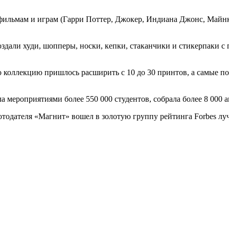
 фильмам и играм (Гарри Поттер, Джокер, Индиана Джонс, Майнк
здали худи, шопперы, носки, кепки, стаканчики и стикерпаки с
то коллекцию пришлось расширить с 10 до 30 принтов, а самые 
 мероприятиями более 550 000 студентов, собрала более 8 000 а
ботодателя «Магнит» вошел в золотую группу рейтинга Forbes л