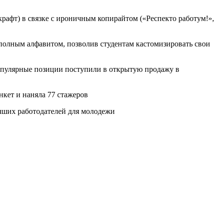
рафт) в связке с ироничным копирайтом («Респекто работум!»,
 полным алфавитом, позволив студентам кастомизировать свои
популярные позиции поступили в открытую продажу в
нкет и наняла 77 стажеров
учших работодателей для молодежи