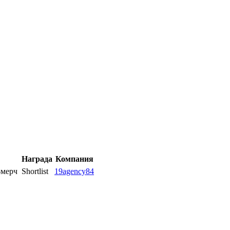
Награда
Компания
-мерч
Shortlist
19agency84