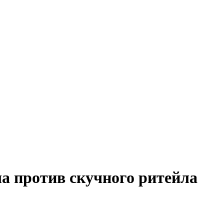
ча против скучного ритейла