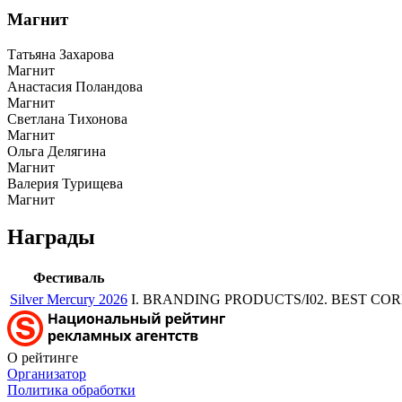
Магнит
Татьяна Захарова
Магнит
Анастасия Поландова
Магнит
Светлана Тихонова
Магнит
Ольга Делягина
Магнит
Валерия Турищева
Магнит
Награды
Фестиваль
Silver Mercury 2026
I. BRANDING PRODUCTS/I02. BEST CORP
О рейтинге
Организатор
Политика обработки