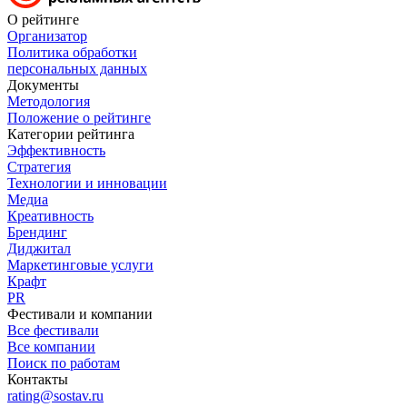
О рейтинге
Организатор
Политика обработки
персональных данных
Документы
Методология
Положение о рейтинге
Категории рейтинга
Эффективность
Стратегия
Технологии и инновации
Медиа
Креативность
Брендинг
Диджитал
Маркетинговые услуги
Крафт
PR
Фестивали и компании
Все фестивали
Все компании
Поиск по работам
Контакты
rating@sostav.ru