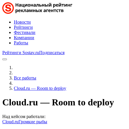
Новости
Рейтинги
Фестивали
Компании
Работы
Рейтинги Sostav.ru
Подписаться
Все работы
Cloud.ru — Room to deploy
Cloud.ru — Room to deploy
Над кейсом работали:
Cloud.ru
Громкие рыбы