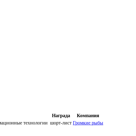
Награда
Компания
ормационные технологии
шорт-лист
Громкие рыбы