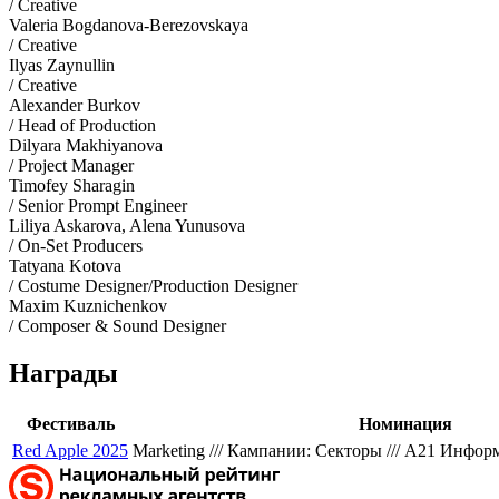
/ Creative
Valeria Bogdanova-Berezovskaya
/ Creative
Ilyas Zaynullin
/ Creative
Alexander Burkov
/ Head of Production
Dilyara Makhiyanova
/ Project Manager
Timofey Sharagin
/ Senior Prompt Engineer
Liliya Askarova, Alena Yunusova
/ On-Set Producers
Tatyana Kotova
/ Costume Designer/Production Designer
Maxim Kuznichenkov
/ Composer & Sound Designer
Награды
Фестиваль
Номинация
Red Apple 2025
Marketing /// Кампании: Секторы /// A21 Инф