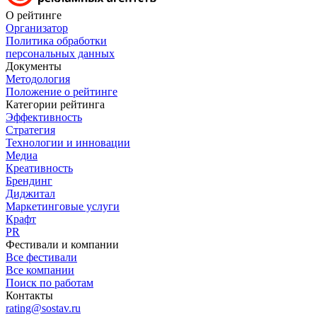
О рейтинге
Организатор
Политика обработки
персональных данных
Документы
Методология
Положение о рейтинге
Категории рейтинга
Эффективность
Стратегия
Технологии и инновации
Медиа
Креативность
Брендинг
Диджитал
Маркетинговые услуги
Крафт
PR
Фестивали и компании
Все фестивали
Все компании
Поиск по работам
Контакты
rating@sostav.ru