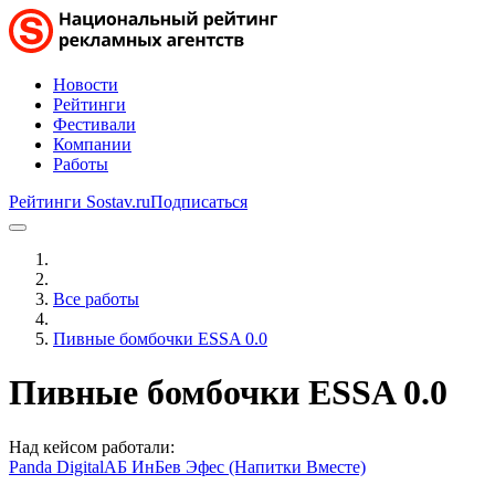
Новости
Рейтинги
Фестивали
Компании
Работы
Рейтинги Sostav.ru
Подписаться
Все работы
Пивные бомбочки ESSA 0.0
Пивные бомбочки ESSA 0.0
Над кейсом работали:
Panda Digital
АБ ИнБев Эфес (Напитки Вместе)