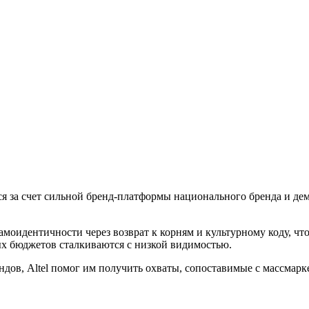
я за счет сильной бренд-платформы национального бренда и де
амоидентичности через возврат к корням и культурному коду, чт
ых бюджетов сталкиваются с низкой видимостью.
дов, Altel помог им получить охваты, сопоставимые с массмарк