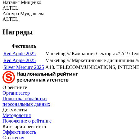
Наталья Мищенко
ALTEL
Айнура Мулдашева
ALTEL
Награды
Фестиваль
Red Apple 2025
Marketing /// Кампании: Секторы /// A19 
Red Apple 2025
Marketing /// Маркетинговые дисциплины /
Silver Mercury 2025
A18. TELECOMMUNICATIONS, INTERNET 
О рейтинге
Организатор
Политика обработки
персональных данных
Документы
Методология
Положение о рейтинге
Категории рейтинга
Эффективность
Стратегия