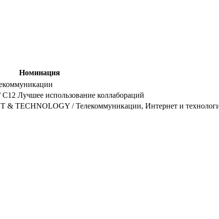
Номинация
Телекоммуникации
// C12 Лучшее использование коллабораций
& TECHNOLOGY / Телекоммуникации, Интернет и технолог