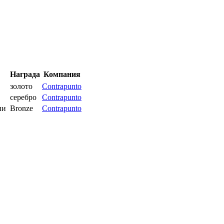
Награда
Компания
золото
Contrapunto
серебро
Contrapunto
ии
Bronze
Contrapunto