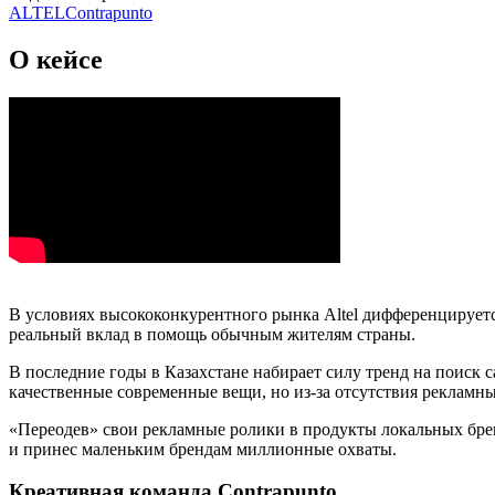
ALTEL
Contrapunto
О кейсе
В условиях высококонкурентного рынка Altel дифференцируетс
реальный вклад в помощь обычным жителям страны.
В последние годы в Казахстане набирает силу тренд на поиск с
качественные современные вещи, но из-за отсутствия рекламн
«Переодев» свои рекламные ролики в продукты локальных брен
и принес маленьким брендам миллионные охваты.
Креативная команда Contrapunto