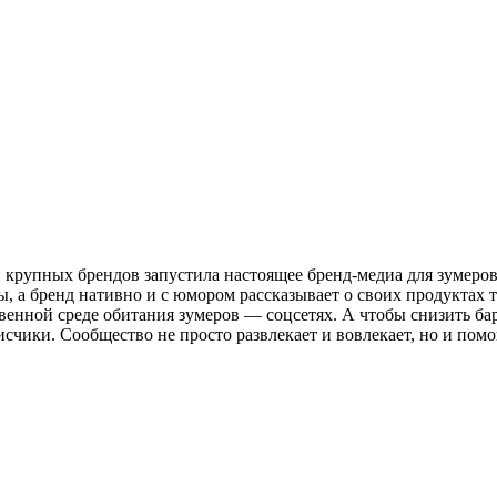
в и крупных брендов запустила настоящее бренд-медиа для зуме
ы, а бренд нативно и с юмором рассказывает о своих продуктах т
енной среде обитания зумеров — соцсетях. А чтобы снизить бар
писчики. Сообщество не просто развлекает и вовлекает, но и п