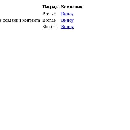
Награда
Компания
Bronze
Виноу
 создании контента
Bronze
Виноу
Shortlist
Виноу