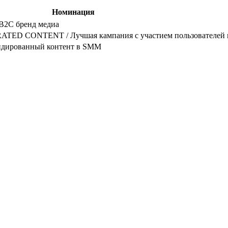
Номинация
B2C бренд медиа
ED CONTENT / Лучшая кампания с участием пользователей в
дированный контент в SMM