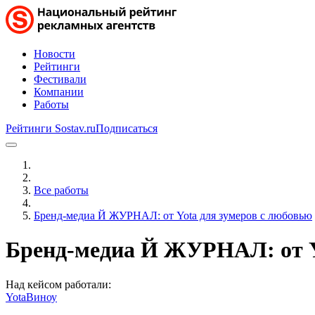
Новости
Рейтинги
Фестивали
Компании
Работы
Рейтинги Sostav.ru
Подписаться
Все работы
Бренд-медиа Й ЖУРНАЛ: от Yota для зумеров с любовью
Бренд-медиа Й ЖУРНАЛ: от Y
Над кейсом работали:
Yota
Виноу