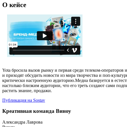
О кейсе
Yota бросила вызов рынку и первая среди телеком-операторо
и приходят обсудить новости из мира творчества и поп-культур
критически настроенную аудиторию.Медиа базируется в естеств
настолько близким аудитории, что его треть создают сами под
растить знание, продажи.
Публикация на Sostav
Креативная команда Виноу
Александра Лаврова