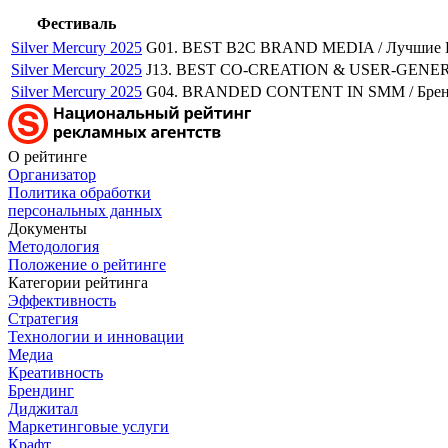
Фестиваль
Silver Mercury 2025
G01. BEST B2C BRAND MEDIA / Лучшие 
Silver Mercury 2025
J13. BEST CO-CREATION & USER-GENERAT
Silver Mercury 2025
G04. BRANDED CONTENT IN SMM / Брен
О рейтинге
Организатор
Политика обработки
персональных данных
Документы
Методология
Положение о рейтинге
Категории рейтинга
Эффективность
Стратегия
Технологии и инновации
Медиа
Креативность
Брендинг
Диджитал
Маркетинговые услуги
Крафт