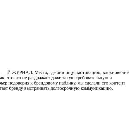
ров — Й ЖУРНАЛ. Место, где они ищут мотивацию, вдохновение
ак, что это не раздражает даже такую требовательную и
ьер недоверия к брендовому паблику, мы сделали его контент
омогает бренду выстраивать долгосрочную коммуникацию,