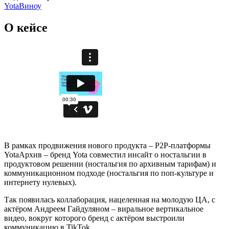
Yota
Виноу
О кейсе
В рамках продвижения нового продукта – P2P-платформы
YotaАрхив – бренд Yota совместил инсайт о ностальгии в
продуктовом решении (ностальгия по архивным тарифам) и
коммуникационном подходе (ностальгия по поп-культуре и
интернету нулевых).
Так появилась коллаборация, нацеленная на молодую ЦА, с
актёром Андреем Гайдуляном – виральное вертикальное
видео, вокруг которого бренд с актёром выстроили
коммуникацию в TikTok.