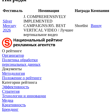
Фестиваль
Номинация
Награда
Компания
J. COMPREHENSIVELY
Silver
IMPLEMENTED
Mercury
CAMPAIGNS/J05. BEST
Shortlist
Виноу
2026
VERTICAL VIDEO / Лучшее
вертикальное видео
О рейтинге
Организатор
Политика обработки
персональных данных
Документы
Методология
Положение о рейтинге
Категории рейтинга
Эффективность
Стратегия
Технологии и инновации
Медиа
Креативность
Брендинг