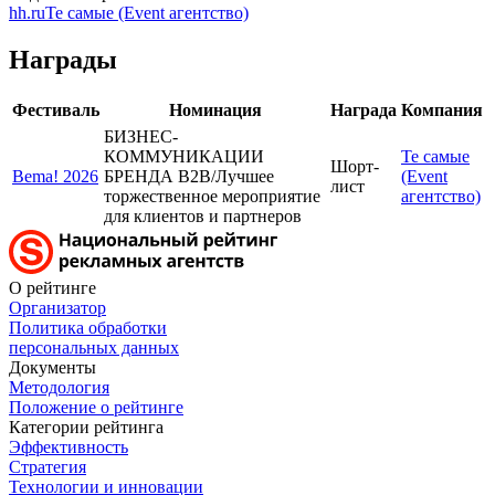
hh.ru
Те самые (Event агентство)
Награды
Фестиваль
Номинация
Награда
Компания
БИЗНЕС-
КОММУНИКАЦИИ
Те самые
Шорт-
Bema! 2026
БРЕНДА B2B/Лучшее
(Event
лист
торжественное мероприятие
агентство)
для клиентов и партнеров
О рейтинге
Организатор
Политика обработки
персональных данных
Документы
Методология
Положение о рейтинге
Категории рейтинга
Эффективность
Стратегия
Технологии и инновации