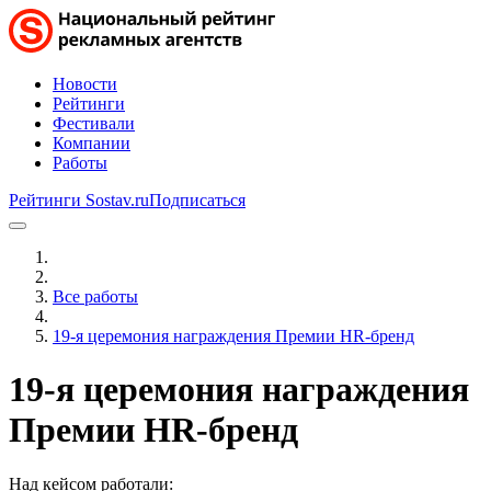
Новости
Рейтинги
Фестивали
Компании
Работы
Рейтинги Sostav.ru
Подписаться
Все работы
19-я церемония награждения Премии HR-бренд
19-я церемония награждения
Премии HR-бренд
Над кейсом работали: