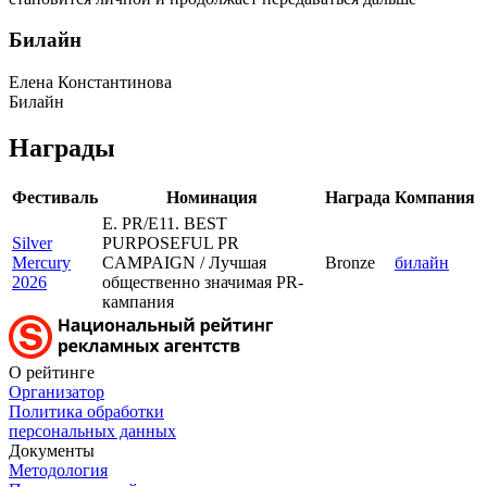
Билайн
Елена Константинова
Билайн
Награды
Фестиваль
Номинация
Награда
Компания
E. PR/E11. BEST
Silver
PURPOSEFUL PR
Mercury
CAMPAIGN / Лучшая
Bronze
билайн
2026
общественно значимая PR-
кампания
О рейтинге
Организатор
Политика обработки
персональных данных
Документы
Методология