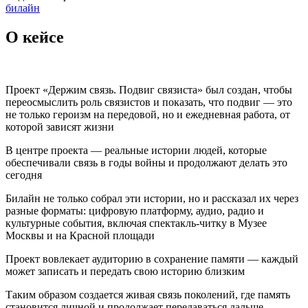
билайн
О кейсе
Проект «Держим связь. Подвиг связиста» был создан, чтобы
переосмыслить роль связистов и показать, что подвиг — это
не только героизм на передовой, но и ежедневная работа, от
которой зависят жизни
В центре проекта — реальные истории людей, которые
обеспечивали связь в годы войны и продолжают делать это
сегодня
Билайн не только собрал эти истории, но и рассказал их через
разные форматы: цифровую платформу, аудио, радио и
культурные события, включая спектакль-читку в Музее
Москвы и на Красной площади
Проект вовлекает аудиторию в сохранение памяти — каждый
может записать и передать свою историю близким
Таким образом создается живая связь поколений, где память
становится личной и продолжает передаваться дальше