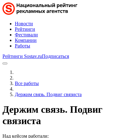
Новости
Рейтинги
Фестивали
Компании
Работы
Рейтинги Sostav.ru
Подписаться
Все работы
Держим связь. Подвиг связиста
Держим связь. Подвиг
связиста
Над кейсом работали: