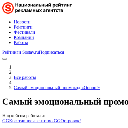
Новости
Рейтинги
Фестивали
Компании
Работы
Рейтинги Sostav.ru
Подписаться
Все работы
Самый эмоциональный промокод «Ооооо!»
Самый эмоциональный промо
Над кейсом работали:
GG
Креативное агентство GG
Островок!