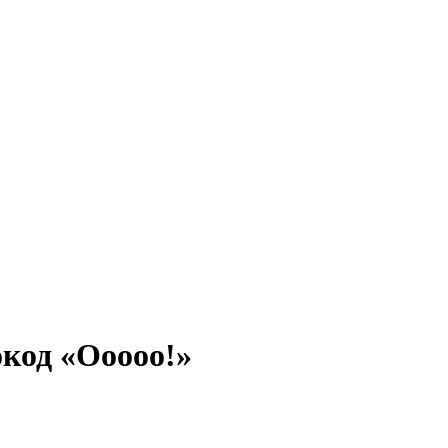
код «Ооооо!»