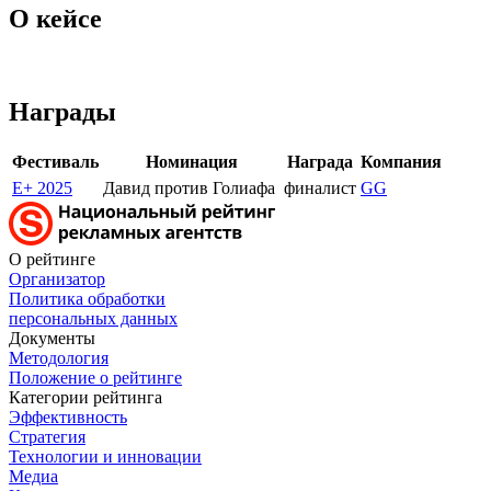
О кейсе
Награды
Фестиваль
Номинация
Награда
Компания
E+ 2025
Давид против Голиафа
финалист
GG
О рейтинге
Организатор
Политика обработки
персональных данных
Документы
Методология
Положение о рейтинге
Категории рейтинга
Эффективность
Стратегия
Технологии и инновации
Медиа