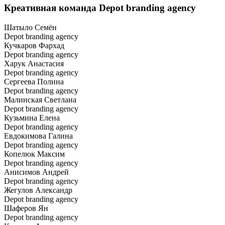
Креативная команда Depot branding agency
Шатыло Семён
Depot branding agency
Кучкаров Фархад
Depot branding agency
Харук Анастасия
Depot branding agency
Сергеева Полина
Depot branding agency
Малинская Светлана
Depot branding agency
Кузьмина Елена
Depot branding agency
Евдокимова Галина
Depot branding agency
Копелюк Максим
Depot branding agency
Анисимов Андрей
Depot branding agency
Жегулов Александр
Depot branding agency
Шаферов Ян
Depot branding agency