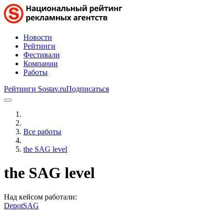
Новости
Рейтинги
Фестивали
Компании
Работы
Рейтинги Sostav.ru
Подписаться
Все работы
the SAG level
the SAG level
Над кейсом работали:
Depot
SAG