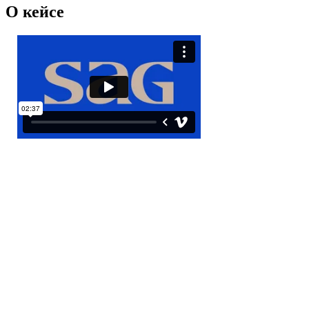
О кейсе