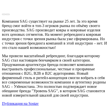
Компания SAG существует на рынке 25 лет. За это время
бренд смог войти в топ-3 игроков рынка по объёму своего
производства. SAG производит ковры и ковровые изделия
всех ценовых сегментов. На момент ребрендинга ковровая
индустрия с точки зрения рынка была уже сформирована. Но
с точки зрения брендинга компаний в этой индустрии – нет. И
это стало нашей возможностью!
Мы провели масштабный ребрендинг, благодаря которому
SAG стал настоящим бенчамрком в своей категории.
Продуманная архитектура бренда позволяет компании
выстраивать профессиональные, честные и прозрачные
отношения с B2G, B2B и B2C аудиториями. Новый
фирменный стиль и ритейл-концепция смогли вобрать в себя
все современные возможности компании и аутентику родины
SAG – Узбекистана. Это полностью подтверждает новое
обещание бренда "Уровень SAG", в котором SAG становится
новой измерительной шкалой для своей индустрии.
Публикация на Sostav