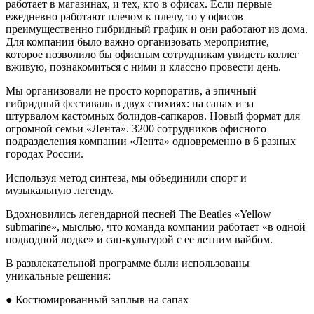
работает в магазинах, и тех, кто в офисах. Если первые
ежедневно работают плечом к плечу, то у офисов
преимущественно гибридный график и они работают из дома.
Для компании было важно организовать мероприятие,
которое позволило бы офисным сотрудникам увидеть коллег
вживую, познакомиться с ними и классно провести день.
Мы организовали не просто корпоратив, а эпичный
гибридный фестиваль в двух стихиях: на сапах и за
штурвалом кастомных болидов-сапкаров. Новый формат для
огромной семьи «Лента». 3200 сотрудников офисного
подразделения компании «Лента» одновременно в 6 разных
городах России.
Используя метод синтеза, мы объединили спорт и
музыкальную легенду.
Вдохновились легендарной песней The Beatles «Yellow
submarine», мыслью, что команда компании работает «в одной
подводной лодке» и сап-культурой с ее летним вайбом.
В развлекательной программе были использованы
уникальные решения:
● Костюмированный заплыв на сапах