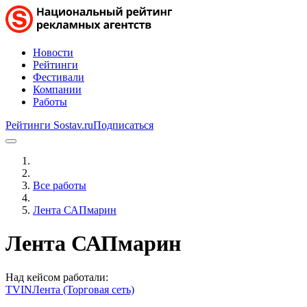
Новости
Рейтинги
Фестивали
Компании
Работы
Рейтинги Sostav.ru
Подписаться
Все работы
Лента САПмарин
Лента САПмарин
Над кейсом работали:
TVIN
Лента (Торговая сеть)