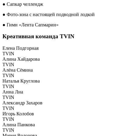
● Сапкар челлендж
● Фото-зона с настоящей подводной лодкой
● Гимн «Лента Сапмарин»
Креативная команда TVIN
Елена Подгорная
TVIN
Алина Хайдарова
TVIN
Алёна Сёмина
TVIN
Наталья Круглова
TVIN
Анна Лиа
TVIN
Александр Захаров
TVIN
Игорь Колобов
TVIN
Алина Панкова
TVIN
Мария Волохова